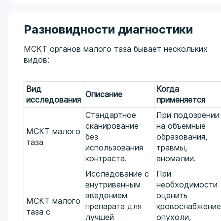
Разновидности диагностики
МСКТ органов малого таза бывает нескольких
видов:
Вид
Когда
Описание
исследования
применяется
Стандартное
При подозрении
сканирование
на объемные
МСКТ малого
без
образования,
таза
использования
травмы,
контраста.
аномалии.
Исследование с
При
внутривенным
необходимости
введением
оценить
МСКТ малого
препарата для
кровоснабжение
таза с
лучшей
опухоли,