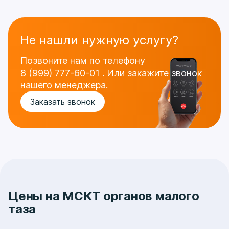
Не нашли нужную услугу?
Позвоните нам по телефону
8 (999) 777-60-01
.
Или закажите звонок
нашего менеджера.
Заказать звонок
Цены на МСКТ органов малого
таза