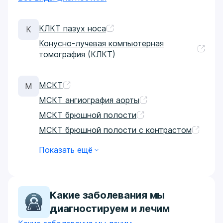
КЛКТ пазух носа
К
Конусно-лучевая компьютерная
томография (КЛКТ)
МСКТ
М
МСКТ ангиография аорты
МСКТ брюшной полости
МСКТ брюшной полости с контрастом
Показать ещё
Какие заболевания мы
диагностируем и лечим