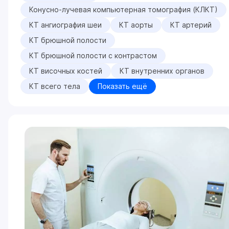
Конусно-лучевая компьютерная томография (КЛКТ)
КТ ангиография шеи
КТ аорты
КТ артерий
КТ брюшной полости
КТ брюшной полости с контрастом
КТ височных костей
КТ внутренних органов
КТ всего тела
Показать ещё