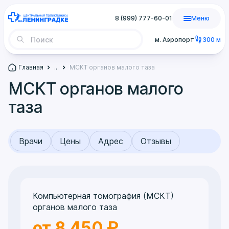
8 (999) 777-60-01
Меню
м. Аэропорт
300 м
Главная
...
МСКТ органов малого таза
МСКТ органов малого
таза
Врачи
Цены
Адрес
Отзывы
Компьютерная томография (МСКТ)
органов малого таза
от 8 450 ₽