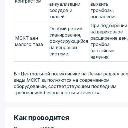
контрастом
визуализации
выявить
сосудов и
тромбозы,
тканей.
воспаления.
При подозрении
Особый режим
на варикозное
сканирования,
МСКТ вен
расширение вен,
фокусирующийся
малого таза
тромбоз,
на венозной
застойные
системе.
явления.
В «Центральной поликлинике на Ленинградке» вс
виды МСКТ выполняются на современном
оборудовании, соответствующем последним
требованиям безопасности и качества.
Как проводится