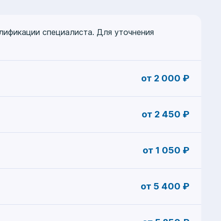
алификации специалиста. Для уточнения
от 2 000 ₽
от 2 450 ₽
от 1 050 ₽
от 5 400 ₽