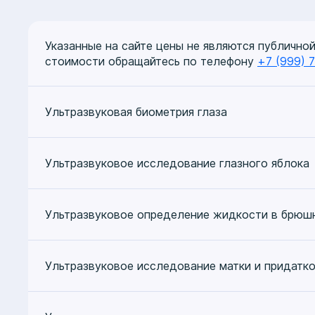
"Радиационная безопасность и радиационный к
"Ультразвуковая диагностика", "Институт Инн
Указанные на сайте цены не являются публично
стоимости обращайтесь по телефону
+7 (999) 
Ультразвуковая биометрия глаза
Ультразвуковое исследование глазного яблока
Ультразвуковое определение жидкости в брюш
Ультразвуковое исследование матки и придатк