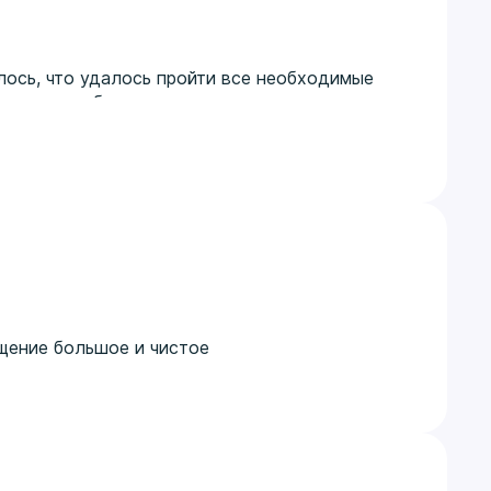
ось, что удалось пройти все необходимые
отно, подробно ответили на все мои вопросы.
щение большое и чистое