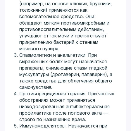
(например, на основе клюквы, брусники,
толокнянки) применяются как
вспомогательное средство. Они
обладают мягким противомикробным и
противовоспалительным действием,
улучшают отток мочи и препятствуют
прикреплению бактерий к стенкам
мочевого пузыря.
Спазмолитики и анальгетики. При
выраженных болях могут назначаться
препараты, снимающие спазм гладкой
мускулатуры (дротаверин, папаверин), а
также средства для облегчения общего
самочувствия.
Противорецидивная терапия. При частых
обострениях может применяться
низкодозированная антибактериальная
профилактика после полового акта —
строго по назначению врача.
Иммуномодуляторы. Назначаются при