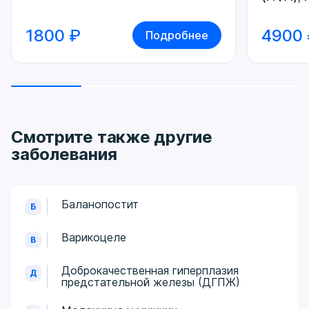
1800 ₽
4900
Подробнее
Смотрите также другие
заболевания
Баланопостит
Б
Варикоцеле
В
Доброкачественная гиперплазия
Д
предстательной железы (ДГПЖ)