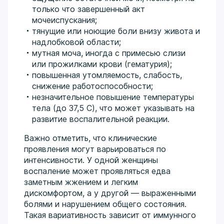
только что завершенный акт
мочеиспускания;
тянущие или ноющие боли внизу живота и
надлобковой области;
мутная моча, иногда с примесью слизи
или прожилками крови (гематурия);
повышенная утомляемость, слабость,
снижение работоспособности;
незначительное повышение температуры
тела (до 37,5 C), что может указывать на
развитие воспалительной реакции.
Важно отметить, что клинические
проявления могут варьироваться по
интенсивности. У одной женщины
воспаление может проявляться едва
заметным жжением и легким
дискомфортом, а у другой — выраженными
болями и нарушением общего состояния.
Такая вариативность зависит от иммунного