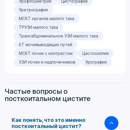
Урофлоуметрия
Цистография
Уретрография
МСКТ органов малого таза
ТРУЗИ малого таза
Трансабдоминальное УЗИ малого таза
КТ мочевыводящих путей
МСКТ почек с контрастом
Цистоскопия
УЗИ почек и надпочечников
Урография
Частые вопросы о
посткоитальном цистите
Как понять, что это именно
посткоитальный цистит?