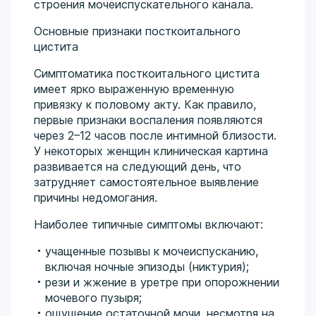
строения мочеиспускательного канала.
Основные признаки посткоитального
цистита
Симптоматика посткоитального цистита
имеет ярко выраженную временную
привязку к половому акту. Как правило,
первые признаки воспаления появляются
через 2–12 часов после интимной близости.
У некоторых женщин клиническая картина
развивается на следующий день, что
затрудняет самостоятельное выявление
причины недомогания.
Наиболее типичные симптомы включают:
учащенные позывы к мочеиспусканию,
включая ночные эпизоды (никтурия);
рези и жжение в уретре при опорожнении
мочевого пузыря;
ощущение остаточной мочи, несмотря на