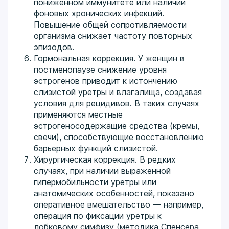
пониженном иммунитете или наличии
фоновых хронических инфекций.
Повышение общей сопротивляемости
организма снижает частоту повторных
эпизодов.
Гормональная коррекция. У женщин в
постменопаузе снижение уровня
эстрогенов приводит к истончению
слизистой уретры и влагалища, создавая
условия для рецидивов. В таких случаях
применяются местные
эстрогеносодержащие средства (кремы,
свечи), способствующие восстановлению
барьерных функций слизистой.
Хирургическая коррекция. В редких
случаях, при наличии выраженной
гипермобильности уретры или
анатомических особенностей, показано
оперативное вмешательство — например,
операция по фиксации уретры к
лобковому симфизу (методика Спенсера