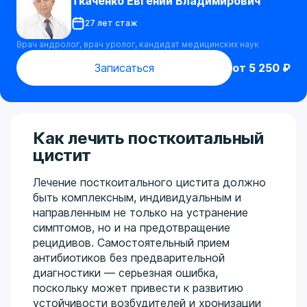
Ткаченко Евгений Владимирович
27 лет стаж
Врач андролог, врач уролог, кандидат медицинских наук
Записаться
от 5 250 ₽
Как лечить посткоитальный
цистит
Лечение посткоитального цистита должно
быть комплексным, индивидуальным и
направленным не только на устранение
симптомов, но и на предотвращение
рецидивов. Самостоятельный прием
антибиотиков без предварительной
диагностики — серьезная ошибка,
поскольку может привести к развитию
устойчивости возбудителей и хронизации