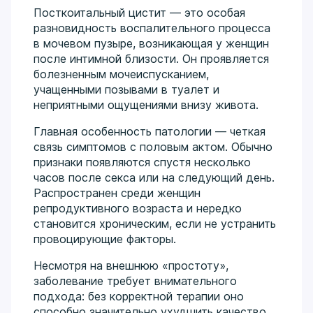
Посткоитальный цистит — это особая
разновидность воспалительного процесса
в мочевом пузыре, возникающая у женщин
после интимной близости. Он проявляется
болезненным мочеиспусканием,
учащенными позывами в туалет и
неприятными ощущениями внизу живота.
Главная особенность патологии — четкая
связь симптомов с половым актом. Обычно
признаки появляются спустя несколько
часов после секса или на следующий день.
Распространен среди женщин
репродуктивного возраста и нередко
становится хроническим, если не устранить
провоцирующие факторы.
Несмотря на внешнюю «простоту»,
заболевание требует внимательного
подхода: без корректной терапии оно
способно значительно ухудшить качество