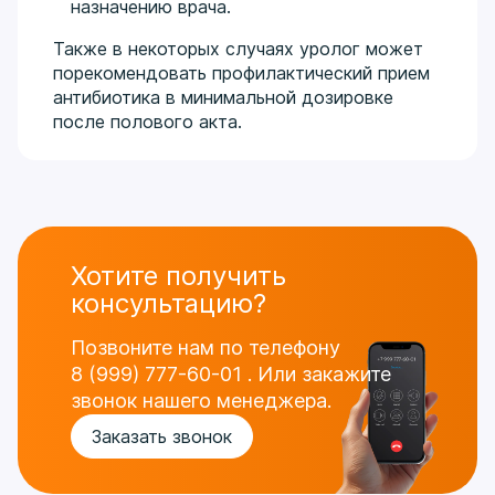
назначению врача.
Также в некоторых случаях уролог может
порекомендовать профилактический прием
антибиотика в минимальной дозировке
после полового акта.
Хотите получить
консультацию?
Позвоните нам по телефону
8 (999) 777-60-01
.
Или закажите
звонок нашего менеджера.
Заказать звонок