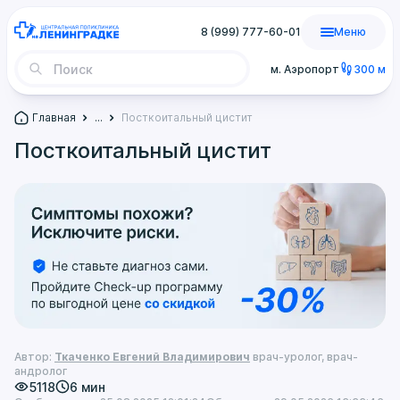
8 (999) 777-60-01
Меню
м. Аэропорт
300 м
Главная
...
Посткоитальный цистит
Посткоитальный цистит
Автор:
Ткаченко Евгений Владимирович
врач-уролог, врач-
андролог
5118
6 мин