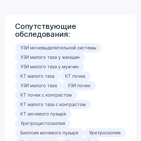
Сопутствующие
обследования:
УЗИ мочевыделительной системы
УЗИ малого таза у женщин
УЗИ малого таза у мужчин
КТ малого таза
КТ почек
УЗИ малого таза
УЗИ почек
КТ почек с контрастом
КТ малого таза с контрастом
КТ мочевого пузыря
Уретроцистоскопия
Биопсия мочевого пузыря
Уретроскопия