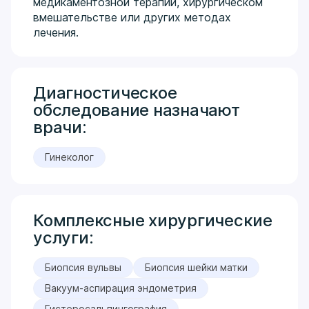
медикаментозной терапии, хирургическом
вмешательстве или других методах
лечения.
Диагностическое
обследование назначают
врачи:
Гинеколог
Комплексные хирургические
услуги:
Биопсия вульвы
Биопсия шейки матки
Вакуум-аспирация эндометрия
Гистеросальпингография