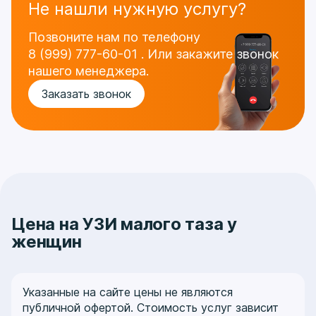
Не нашли нужную услугу?
Позвоните нам по телефону
8 (999) 777-60-01
.
Или закажите звонок
нашего менеджера.
Заказать звонок
Цена на УЗИ малого таза у
женщин
Указанные на сайте цены не являются
публичной офертой. Стоимость услуг зависит