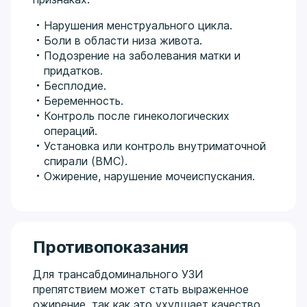
Нарушения менструального цикла.
Боли в области низа живота.
Подозрение на заболевания матки и
придатков.
Бесплодие.
Беременность.
Контроль после гинекологических
операций.
Установка или контроль внутриматочной
спирали (ВМС).
Ожирение, нарушение мочеиспускания.
Противопоказания
Для трансабдоминального УЗИ
препятствием может стать выраженное
ожирение, так как это ухудшает качество