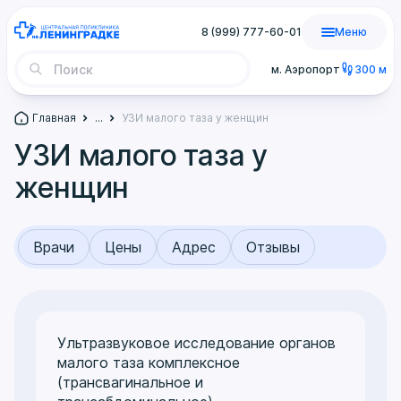
8 (999) 777-60-01
Меню
м. Аэропорт
300 м
Главная
...
УЗИ малого таза у женщин
УЗИ малого таза у
женщин
Врачи
Цены
Адрес
Отзывы
Ультразвуковое исследование органов
малого таза комплексное
(трансвагинальное и