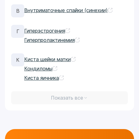
Внутриматочные спайки (синехии)
В
Гиперэстрогения
Г
Гиперпролактинемия
Киста шейки матки
К
Кондиломы
Киста яичника
Показать все