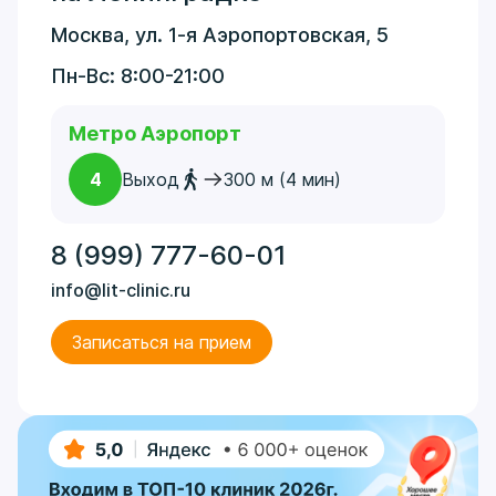
Москва, ул. 1-я Аэропортовская, 5
Пн-Вс: 8:00-21:00
Метро Аэропорт
4
Выход
300 м (4 мин)
8 (999) 777-60-01
info@lit-clinic.ru
Записаться на прием