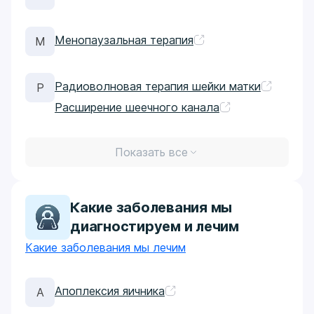
Менопаузальная терапия
М
Радиоволновая терапия шейки матки
Р
Расширение шеечного канала
Показать все
Какие заболевания мы
диагностируем и лечим
Какие заболевания мы лечим
Апоплексия яичника
А