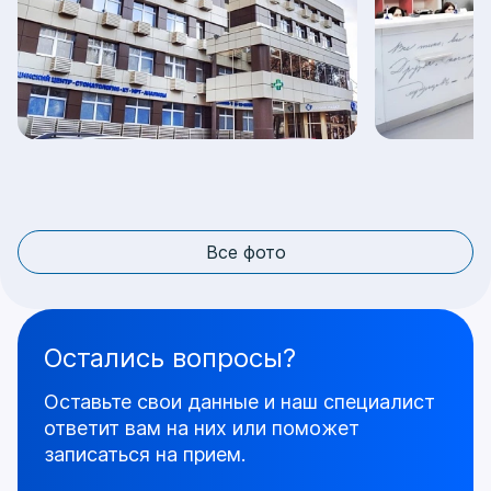
Все фото
Остались вопросы?
Оставьте свои данные и наш специалист
ответит
вам на них или поможет
записаться на прием.