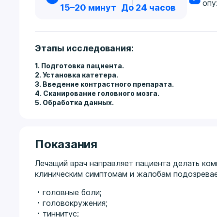
опу
15–20 минут
До 24 часов
Этапы исследования:
1. Подготовка пациента.
2. Установка катетера.
3. Введение контрастного препарата.
4. Сканирование головного мозга.
5. Обработка данных.
Показания
Лечащий врач направляет пациента делать ко
клиническим симптомам и жалобам подозревает
головные боли;
головокружения;
тиннитус;