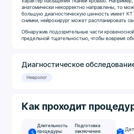
характер насыщения тканей кровью. Например,
анатомически некорректно направлены, то мо
большую диагностическую ценность имеет КТ 
снимки, нейрохирург может распланировать св
Обнаружив подозрительные части кровеносной
предельной тщательностью, чтобы вовремя об
Диагностическое обследование
Невролог
Как проходит процеду
Длительность
Подготовка
Дет
процедуры:
заключения: