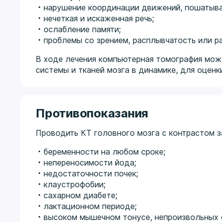
нарушение координации движений, пошатыва
нечеткая и искаженная речь;
ослабление памяти;
проблемы со зрением, расплывчатость или р
В ходе лечения компьютерная томография мож
системы и тканей мозга в динамике, для оценк
Противопоказания
Проводить КТ головного мозга с контрастом з
беременности на любом сроке;
непереносимости йода;
недостаточности почек;
клаустрофобии;
сахарном диабете;
лактационном периоде;
высоком мышечном тонусе, непроизвольных 