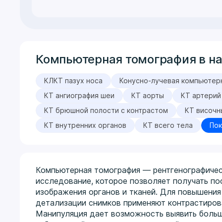
Компьютерная томография в н
КЛКТ пазух носа
Конусно-лучевая компьютер
КТ ангиография шеи
КТ аорты
КТ артерий
КТ брюшной полости с контрастом
КТ височн
КТ внутренних органов
КТ всего тела
Пок
Компьютерная томография — рентгенографиче
исследование, которое позволяет получать п
изображения органов и тканей. Для повышения
детализации снимков применяют контрастиров
Манипуляция дает возможность выявить больш