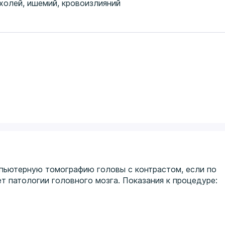
холей, ишемий, кровоизлияний
мпьютерную томографию головы с контрастом, если по
 патологии головного мозга. Показания к процедуре: