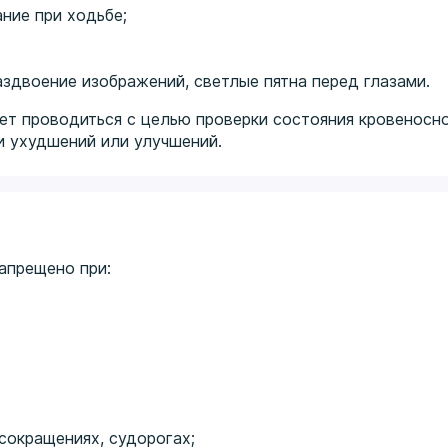
ние при ходьбе;
аздвоение изображений, светлые пятна перед глазами.
ет проводиться с целью проверки состояния кровеносн
и ухудшений или улучшений.
апрещено при:
сокращениях, судорогах;