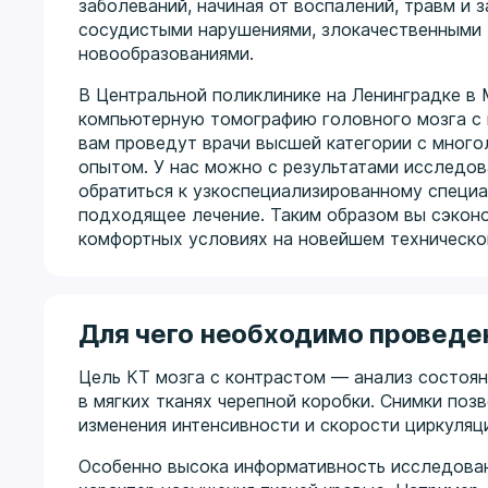
заболеваний, начиная от воспалений, травм и з
сосудистыми нарушениями, злокачественными
новообразованиями.
В Центральной поликлинике на Ленинградке в
компьютерную томографию головного мозга с
вам проведут врачи высшей категории с мног
опытом. У нас можно с результатами исследов
обратиться к узкоспециализированному специа
подходящее лечение. Таким образом вы сэконо
комфортных условиях на новейшем техническо
Для чего необходимо проведе
Цель КТ мозга с контрастом — анализ состоя
в мягких тканях черепной коробки. Снимки по
изменения интенсивности и скорости циркуляци
Особенно высока информативность исследовани