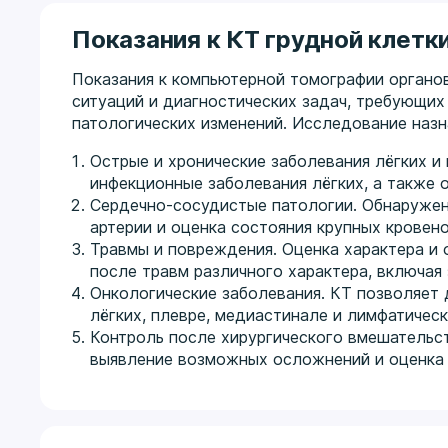
Показания к КТ грудной клетк
Показания к компьютерной томографии органов
ситуаций и диагностических задач, требующих
патологических изменений. Исследование наз
Острые и хронические заболевания лёгких и
инфекционные заболевания лёгких, а также 
Сердечно-сосудистые патологии. Обнаружен
артерии и оценка состояния крупных кровен
Травмы и повреждения. Оценка характера и 
после травм различного характера, включая
Онкологические заболевания. КТ позволяет 
лёгких, плевре, медиастинале и лимфатическ
Контроль после хирургического вмешательст
выявление возможных осложнений и оценка