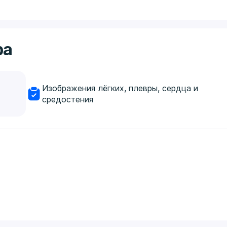
ра
Изображения лёгких, плевры, сердца и
средостения