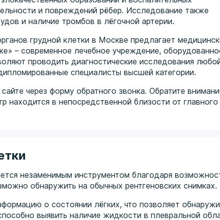
тельности и повреждений рёбер. Исследование также
удов и наличие тромбов в лёгочной артерии.
рганов грудной клетки в Москве предлагает медицинск
ке» – современное лечебное учреждение, оборудованно
воляют проводить диагностические исследования любо
 дипломированные специалисты высшей категории.
сайте через форму обратного звонка. Обратите внимани
тр находится в непосредственной близости от главного
етки
яется незаменимым инструментом благодаря возможнос
озможно обнаружить на обычных рентгеновских снимках.
формацию о состоянии лёгких, что позволяет обнаружи
способно выявить наличие жидкости в плевральной обл