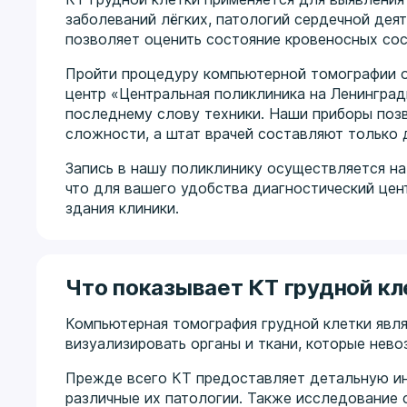
заболеваний лёгких, патологий сердечной дея
позволяет оценить состояние кровеносных сос
Пройти процедуру компьютерной томографии о
центр «Центральная поликлиника на Ленинград
последнему слову техники. Наши приборы поз
сложности, а штат врачей составляют только
Запись в нашу поликлинику осуществляется на 
что для вашего удобства диагностический цен
здания клиники.
Что показывает КТ грудной кл
Компьютерная томография грудной клетки явл
визуализировать органы и ткани, которые нев
Прежде всего КТ предоставляет детальную ин
различные их патологии. Также исследование 