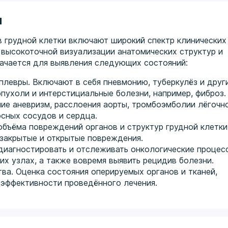
и
 грудной клетки включают широкий спектр клинических
 высокоточной визуализации анатомических структур и
начается для выявления следующих состояний:
 плевры. Включают в себя пневмонию, туберкулёз и друг
опухоли и интерстициальные болезни, например, фиброз.
ие аневризм, расслоения аорты, тромбоэмболии лёгочн
осных сосудов и сердца.
объёма повреждений органов и структур грудной клетки
 закрытые и открытые повреждения.
диагностировать и отслеживать онкологические процес
их узлах, а также вовремя выявить рецидив болезни.
ва. Оценка состояния оперируемых органов и тканей,
 эффективности проведённого лечения.