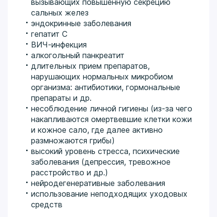
вызывающих повышенную секрецию
сальных желез
эндокринные заболевания
гепатит С
ВИЧ-инфекция
алкогольный панкреатит
длительных прием препаратов,
нарушающих нормальных микробиом
организма: антибиотики, гормональные
препараты и др.
несоблюдение личной гигиены (из-за чего
накапливаются омертвевшие клетки кожи
и кожное сало, где далее активно
размножаются грибы)
высокий уровень стресса, психические
заболевания (депрессия, тревожное
расстройство и др.)
нейродегенеративные заболевания
использование неподходящих уходовых
средств