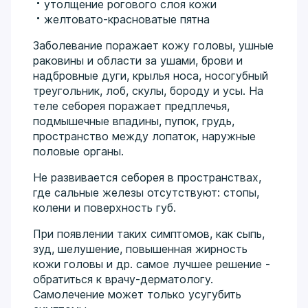
утолщение рогового слоя кожи
желтовато-красноватые пятна
Заболевание поражает кожу головы, ушные
раковины и области за ушами, брови и
надбровные дуги, крылья носа, носогубный
треугольник, лоб, скулы, бороду и усы. На
теле себорея поражает предплечья,
подмышечные впадины, пупок, грудь,
пространство между лопаток, наружные
половые органы.
Не развивается себорея в пространствах,
где сальные железы отсутствуют: стопы,
колени и поверхность губ.
При появлении таких симптомов, как сыпь,
зуд, шелушение, повышенная жирность
кожи головы и др. самое лучшее решение -
обратиться к врачу-дерматологу.
Самолечение может только усугубить