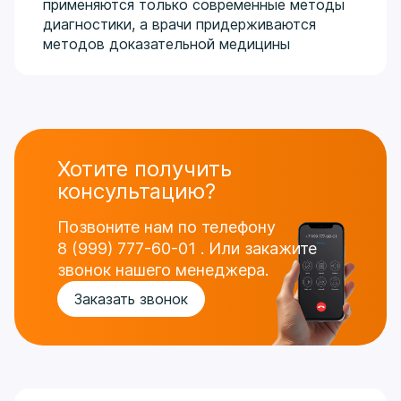
применяются только современные методы
диагностики, а врачи придерживаются
методов доказательной медицины
Хотите получить
консультацию?
Позвоните нам по телефону
8 (999) 777-60-01
.
Или закажите
звонок нашего менеджера.
Заказать звонок