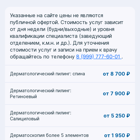
Указанные на сайте цены не являются
публичной офертой. Стоимость услуг зависит
от дня недели (будни/выходные) и уровня
квалификации специалиста (заведующий
отделением, к.м.н. и др.). Для уточнения
стоимости услуг и записи на прием к врачу
обращайтесь по телефону
8 (999) 777-60-01
.
от 8 700 ₽
Дерматологический пилинг: спина
Дерматологический пилинг:
от 7 900 ₽
Ретиноевый
Дерматологический пилинг:
от 5 250 ₽
Салициловый
от 1 950 ₽
Дерматоскопия более 5 элементов