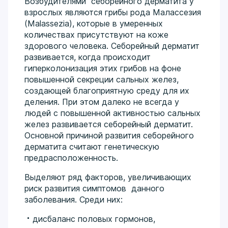
Возбудителями себорейного дерматита у
взрослых являются грибы рода Малассезия
(Malassezia), которые в умеренных
количествах присутствуют на коже
здорового человека. Себорейный дерматит
развивается, когда происходит
гиперколонизация этих грибов на фоне
повышенной секреции сальных желез,
создающей благоприятную среду для их
деления. При этом далеко не всегда у
людей с повышенной активностью сальных
желез развивается себорейный дерматит.
Основной причиной развития себорейного
дерматита считают генетическую
предрасположенность.
Выделяют ряд факторов, увеличивающих
риск развития симптомов данного
заболевания. Среди них:
дисбаланс половых гормонов,