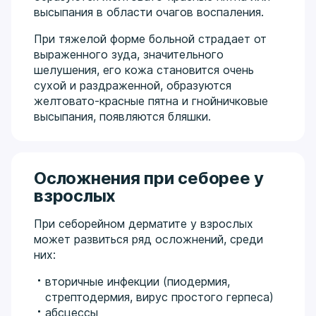
высыпания в области очагов воспаления.
При тяжелой форме больной страдает от
выраженного зуда, значительного
шелушения, его кожа становится очень
сухой и раздраженной, образуются
желтовато-красные пятна и гнойничковые
высыпания, появляются бляшки.
Осложнения при себорее у
взрослых
При себорейном дерматите у взрослых
может развиться ряд осложнений, среди
них:
вторичные инфекции (пиодермия,
стрептодермия, вирус простого герпеса)
абсцессы