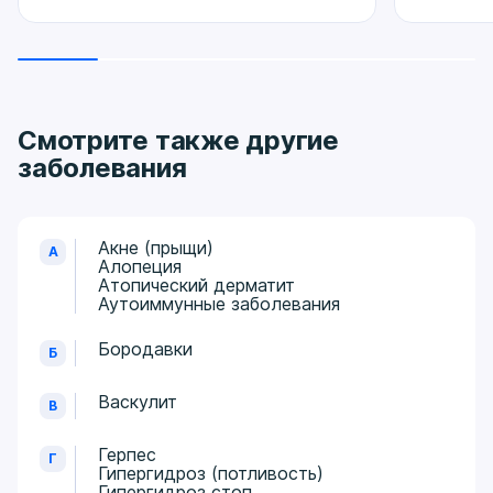
Смотрите также другие
заболевания
Акне (прыщи)
А
Алопеция
Атопический дерматит
Аутоиммунные заболевания
Бородавки
Б
Васкулит
В
Герпес
Г
Гипергидроз (потливость)
Гипергидроз стоп