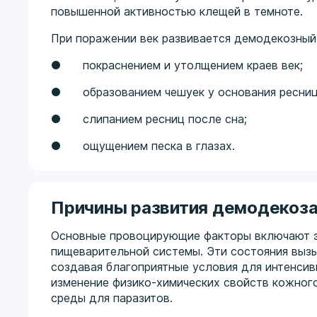
повышенной активностью клещей в темноте.
При поражении век развивается демодекозный
● покраснением и утолщением краев век;
● образованием чешуек у основания ресниц
● слипанием ресниц после сна;
● ощущением песка в глазах.
Причины развития демодекоз
Основные провоцирующие факторы включают э
пищеварительной системы. Эти состояния вызы
создавая благоприятные условия для интенси
изменение физико-химических свойств кожног
среды для паразитов.