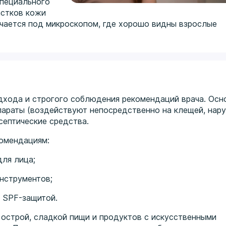
специального
астков кожи
чается под микроскопом, где хорошо видны взрослые
дхода и строгого соблюдения рекомендаций врача. Осн
параты (воздействуют непосредственно на клещей, нар
септические средства.
комендациям:
ля лица;
нструментов;
 SPF-защитой.
 острой, сладкой пищи и продуктов с искусственными