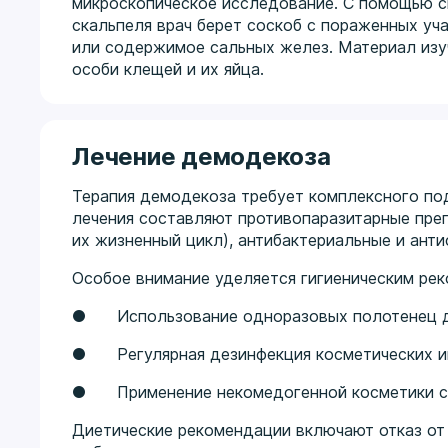
микроскопическое исследование. С помощью 
скальпеля врач берет соскоб с пораженных уч
или содержимое сальных желез. Материал изу
особи клещей и их яйца.
Лечение демодекоза
Терапия демодекоза требует комплексного по
лечения составляют противопаразитарные пре
их жизненный цикл), антибактериальные и анти
Особое внимание уделяется гигиеническим ре
● Использование одноразовых полотенец д
● Регулярная дезинфекция косметических и
● Применение некомедогенной косметики с
Диетические рекомендации включают отказ от