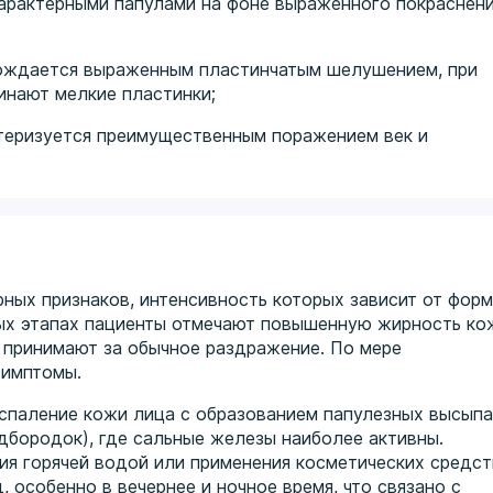
актерными папулами на фоне выраженного покраснен
ждается выраженным пластинчатым шелушением, при
нают мелкие пластинки;
еризуется преимущественным поражением век и
ных признаков, интенсивность которых зависит от форм
ных этапах пациенты отмечают повышенную жирность ко
 принимают за обычное раздражение. По мере
симптомы.
спаление кожи лица с образованием папулезных высыпа
одбородок), где сальные железы наиболее активны.
я горячей водой или применения косметических средст
 особенно в вечернее и ночное время, что связано с