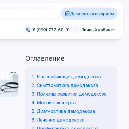
Записаться на прием
8 (999) 777-60-01
Личный кабинет
Оглавление
Классификация демодекоза
Симптоматика демодекоза
Причины развития демодекоза
Мнение эксперта
Диагностика демодекоза
Лечение демодекоза
Профилактика демодекоза