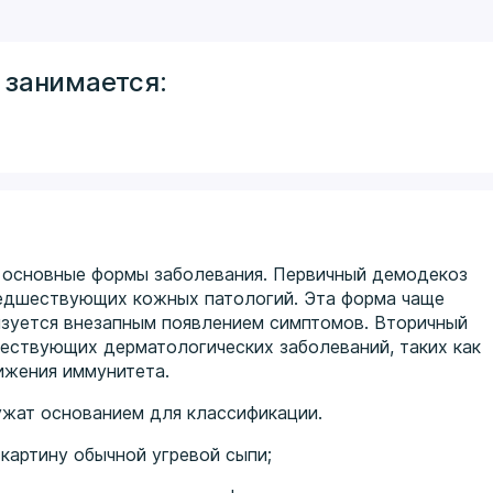
 занимается:
е основные формы заболевания. Первичный демодекоз
предшествующих кожных патологий. Эта форма чаще
изуется внезапным появлением симптомов. Вторичный
ествующих дерматологических заболеваний, таких как
нижения иммунитета.
ужат основанием для классификации.
ртину обычной угревой сыпи;