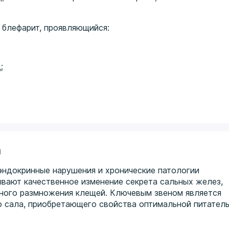
 блефарит, проявляющийся:
;
а
ндокринные нарушения и хронические патологии
вают качественное изменение секрета сальных желез,
вного размножения клещей. Ключевым звеном является
о сала, приобретающего свойства оптимальной питател