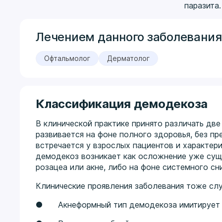
паразита.
Лечением данного заболевания
Офтальмолог
Дерматолог
Классификация демодекоза
В клинической практике принято различать дв
развивается на фоне полного здоровья, без 
встречается у взрослых пациентов и характер
демодекоз возникает как осложнение уже сущ
розацеа или акне, либо на фоне системного с
Клинические проявления заболевания тоже сл
● Акнеформный тип демодекоза имитирует ка