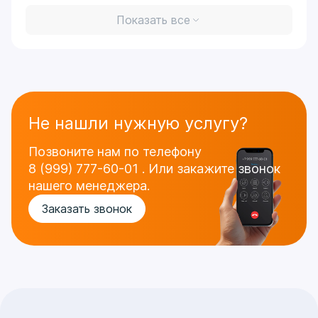
Показать все
Не нашли нужную услугу?
Позвоните нам по телефону
8 (999) 777-60-01
.
Или закажите звонок
нашего менеджера.
Заказать звонок