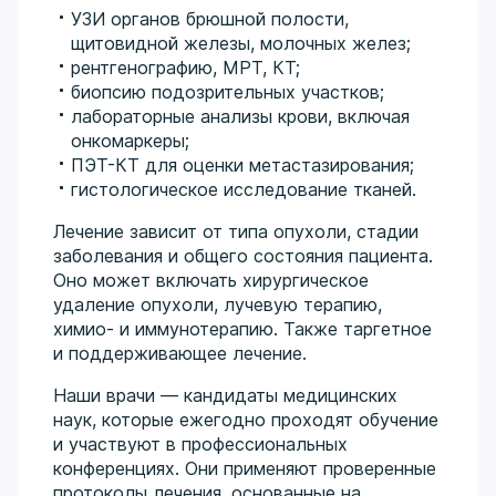
УЗИ органов брюшной полости,
щитовидной железы, молочных желез;
рентгенографию, МРТ, КТ;
биопсию подозрительных участков;
лабораторные анализы крови, включая
онкомаркеры;
ПЭТ-КТ для оценки метастазирования;
гистологическое исследование тканей.
Лечение зависит от типа опухоли, стадии
заболевания и общего состояния пациента.
Оно может включать хирургическое
удаление опухоли, лучевую терапию,
химио- и иммунотерапию. Также таргетное
и поддерживающее лечение.
Наши врачи — кандидаты медицинских
наук, которые ежегодно проходят обучение
и участвуют в профессиональных
конференциях. Они применяют проверенные
протоколы лечения, основанные на