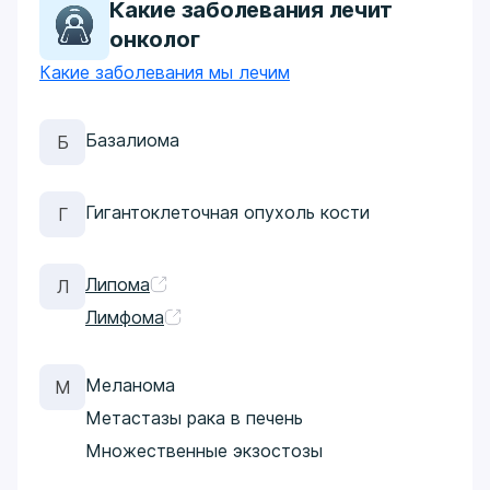
Какие заболевания лечит
онколог
Какие заболевания мы лечим
Базалиома
Б
Гигантоклеточная опухоль кости
Г
Липома
Л
Лимфома
Меланома
М
Метастазы рака в печень
Множественные экзостозы