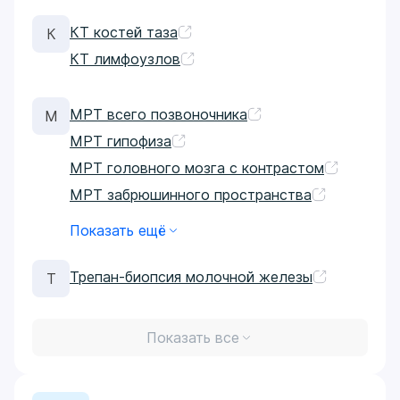
КТ костей таза
К
КТ лимфоузлов
МРТ всего позвоночника
М
МРТ гипофиза
МРТ головного мозга с контрастом
МРТ забрюшинного пространства
Показать ещё
Трепан-биопсия молочной железы
Т
Показать все