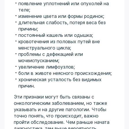
появление уплотнений или опухолей на
теле;
изменение цвета или формы родинок;
длительная слабость, потеря веса без
причины;
постоянный кашель или одышка;
кровотечения из половых путей вне
менструального цикла;
проблемы с дефекацией или
мочеиспусканием;
увеличение лимфоузлов;
боли в животе неясного происхождения;
хроническая усталость без видимых
причин.
Эти признаки могут быть связаны с
онкологическим заболеванием, но также
указывать и на другие патологии. Чтобы
точно понять, что происходит, важно
пройти обследование. Чем раньше начата
диагностика, тем выше вероятность