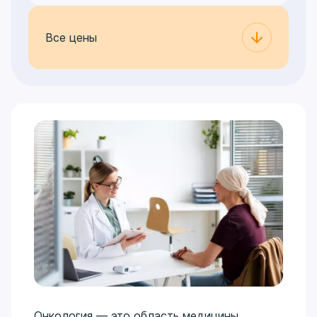
Все цены
Онкология — это область медицины,