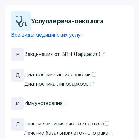
Услуги врача-онколога
Все виды медицинских услуг
Вакцинация от ВПЧ (Гардасил)
В
Диагностика ангиосаркомы
Д
Диагностика липосаркомы
Иммунотерапия
И
Лечение актинического кератоза
Л
Лечение базальноклеточного рака