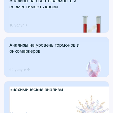
Анализы на свертываемость и
совместимость крови
16 услуг
Анализы на уровень гормонов и
онкомаркеров
62 услуги
Биохимические анализы