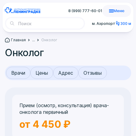
8 (999) 777-60-01
Меню
м. Аэропорт
300 м
Главная
...
Онколог
Онколог
Врачи
Цены
Адрес
Отзывы
Прием (осмотр, консультация) врача-
онколога первичный
от 4 450 ₽