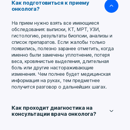
Как подготовиться к приему
онколога?
На прием нужно взять все имеющиеся
обследования: выписки, КТ, МРТ, УЗИ,
гистологию, результаты биопсии, анализы и
список препаратов. Если жалобы только
появились, полезно заранее отметить, когда
именно были замечены уплотнение, потеря
веса, кровянистые выделения, длительная
боль или другие настораживающие
изменения. Чем полнее будет медицинская
информация на руках, тем предметнее
получится разговор о дальнейших шагах.
Как проходит диагностика на
консультации врача онколога?
Врач анализирует жалобы, данные
обследований, семейный анамнез и уже