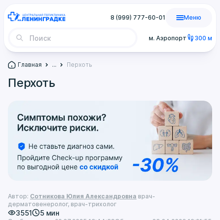
8 (999) 777-60-01
Меню
м. Аэропорт
300 м
Главная
...
Перхоть
Перхоть
Автор:
Сотникова Юлия Александровна
врач-
дерматовенеролог, врач-трихолог
3551
5 мин