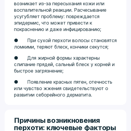
возникает из-за пересыхания кожи или
воспалительной реакции. Расчесывание
усугубляет проблему: повреждается
эпидермис, что может привести к
покраснению и даже инфицированию;
● При сухой перхоти волосы становятся
ломкими, теряют блеск, кончики секутся;
● Для жирной формы характерны
слипание прядей, сальный блеск у корней и
быстрое загрязнение;
● Появление красных пятен, отечность
или чувство жжения свидетельствуют о
развитии себорейного дерматита.
Причины возникновения
перхоти: ключевые факторы