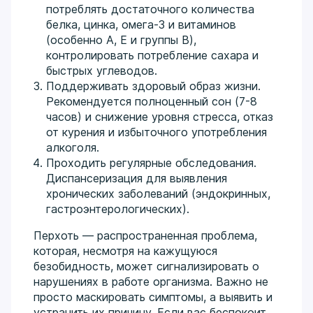
потреблять достаточного количества
белка, цинка, омега-3 и витаминов
(особенно A, E и группы B),
контролировать потребление сахара и
быстрых углеводов.
Поддерживать здоровый образ жизни.
Рекомендуется полноценный сон (7-8
часов) и снижение уровня стресса, отказ
от курения и избыточного употребления
алкоголя.
Проходить регулярные обследования.
Диспансеризация для выявления
хронических заболеваний (эндокринных,
гастроэнтерологических).
Перхоть — распространенная проблема,
которая, несмотря на кажущуюся
безобидность, может сигнализировать о
нарушениях в работе организма. Важно не
просто маскировать симптомы, а выявить и
устранить их причину. Если вас беспокоит