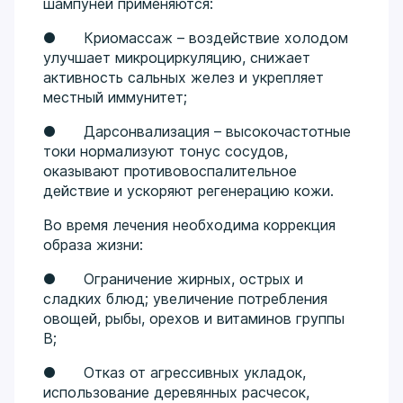
шампуней применяются:
● Криомассаж – воздействие холодом
улучшает микроциркуляцию, снижает
активность сальных желез и укрепляет
местный иммунитет;
● Дарсонвализация – высокочастотные
токи нормализуют тонус сосудов,
оказывают противовоспалительное
действие и ускоряют регенерацию кожи.
Во время лечения необходима коррекция
образа жизни:
● Ограничение жирных, острых и
сладких блюд; увеличение потребления
овощей, рыбы, орехов и витаминов группы
B;
● Отказ от агрессивных укладок,
использование деревянных расчесок,