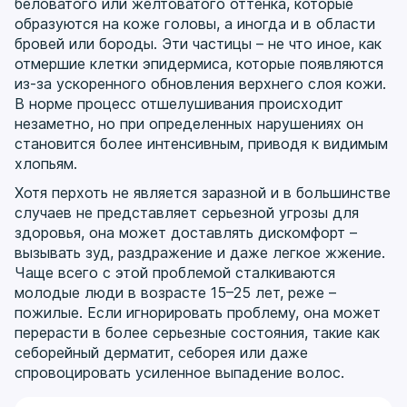
беловатого или желтоватого оттенка, которые
образуются на коже головы, а иногда и в области
бровей или бороды. Эти частицы – не что иное, как
отмершие клетки эпидермиса, которые появляются
из-за ускоренного обновления верхнего слоя кожи.
В норме процесс отшелушивания происходит
незаметно, но при определенных нарушениях он
становится более интенсивным, приводя к видимым
хлопьям.
Хотя перхоть не является заразной и в большинстве
случаев не представляет серьезной угрозы для
здоровья, она может доставлять дискомфорт –
вызывать зуд, раздражение и даже легкое жжение.
Чаще всего с этой проблемой сталкиваются
молодые люди в возрасте 15–25 лет, реже –
пожилые. Если игнорировать проблему, она может
перерасти в более серьезные состояния, такие как
себорейный дерматит, себорея или даже
спровоцировать усиленное выпадение волос.