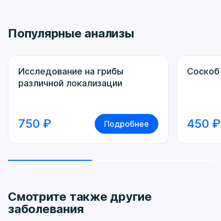
Популярные анализы
Исследование на грибы
Соскоб
различной локализации
750 ₽
450 ₽
Подробнее
Смотрите также другие
заболевания