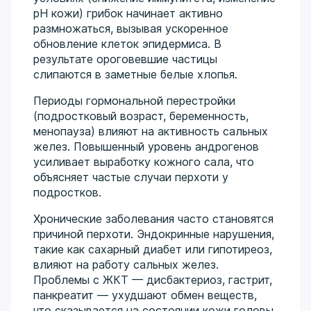
pH кожи) грибок начинает активно
размножаться, вызывая ускоренное
обновление клеток эпидермиса. В
результате ороговевшие частицы
слипаются в заметные белые хлопья.
Периоды гормональной перестройки
(подростковый возраст, беременность,
менопауза) влияют на активность сальных
желез. Повышенный уровень андрогенов
усиливает выработку кожного сала, что
объясняет частые случаи перхоти у
подростков.
Хронические заболевания часто становятся
причиной перхоти. Эндокринные нарушения,
такие как сахарный диабет или гипотиреоз,
влияют на работу сальных желез.
Проблемы с ЖКТ — дисбактериоз, гастрит,
панкреатит — ухудшают обмен веществ,
что сказывается на состоянии кожи головы.