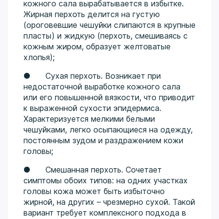
кожного сала вырабатывается в избытке.
Жирная перхоть делится на густую
(ороговевшие чешуйки слипаются в крупные
пласты) и жидкую (перхоть, смешиваясь с
кожным жиром, образует желтоватые
хлопья);
● Сухая перхоть. Возникает при
недостаточной выработке кожного сала
или его повышенной вязкости, что приводит
к выраженной сухости эпидермиса.
Характеризуется мелкими белыми
чешуйками, легко осыпающиеся на одежду,
постоянным зудом и раздражением кожи
головы;
● Смешанная перхоть. Сочетает
симптомы обоих типов: на одних участках
головы кожа может быть избыточно
жирной, на других – чрезмерно сухой. Такой
вариант требует комплексного подхода в