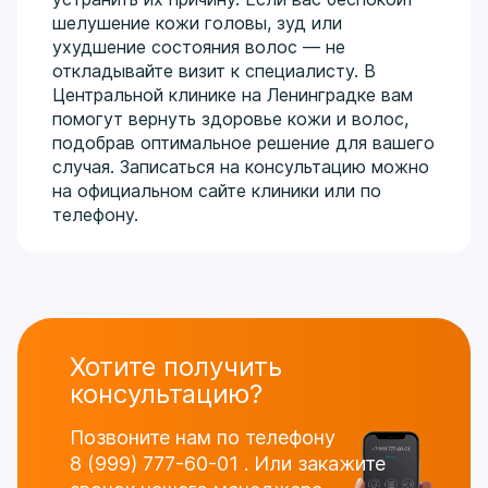
шелушение кожи головы, зуд или
ухудшение состояния волос — не
откладывайте визит к специалисту. В
Центральной клинике на Ленинградке вам
помогут вернуть здоровье кожи и волос,
подобрав оптимальное решение для вашего
случая. Записаться на консультацию можно
на официальном сайте клиники или по
телефону.
Хотите получить
консультацию?
Позвоните нам по телефону
8 (999) 777-60-01
.
Или закажите