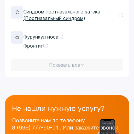
Синдром постназального затека
С
(Постназальный синдром)
Фурункул носа
Ф
Фронтит
Показать все
Не нашли нужную услугу?
Позвоните нам по телефону
8 (999) 777-60-01
.
Или закажите звонок