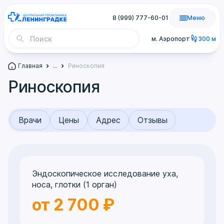
8 (999) 777-60-01
Меню
м. Аэропорт
300 м
Главная
...
Риноскопия
Риноскопия
Врачи
Цены
Адрес
Отзывы
Эндоскопическое исследование уха,
носа, глотки (1 орган)
от 2 700 ₽