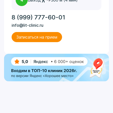
4
Выход
300 м (4 мин)
8 (999) 777-60-01
info@lit-clinic.ru
Записаться на прием