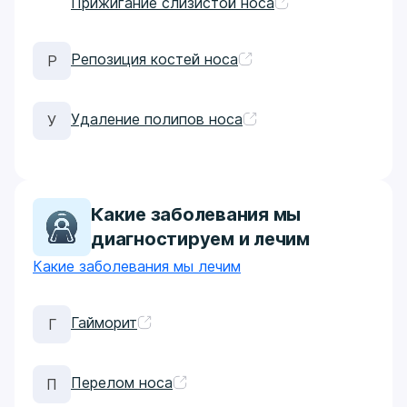
Прижигание слизистой носа
Репозиция костей носа
Р
Удаление полипов носа
У
Какие заболевания мы
диагностируем и лечим
Какие заболевания мы лечим
Гайморит​
Г
Перелом носа
П