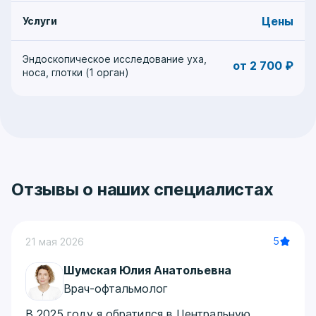
Цены
Услуги
Эндоскопическое исследование уха,
от 2 700 ₽
носа, глотки (1 орган)
Отзывы о наших специалистах
5
21 мая 2026
Шумская Юлия Анатольевна
Врач-офтальмолог
В 2025 году я обратился в Центральную