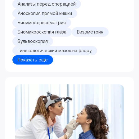
Анализы перед операцией
Аноскопия прямой кишки
Биоимпедансометрия
Биомикроскопия глаза
Визометрия
Вульвоскопия
Гинекологический мазок на флору
Показать ещё