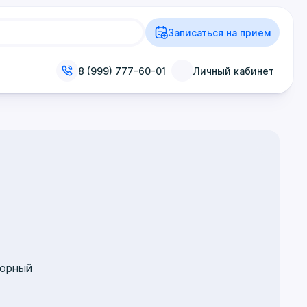
Записаться на прием
8 (999) 777-60-01
Личный кабинет
торный