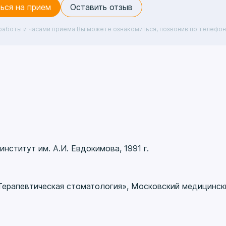
ься на прием
Оставить отзыв
работы и часами приема Вы можете ознакомиться, позвонив по телефон
ститут им. А.И. Евдокимова, 1991 г.
Терапевтическая стоматология», Московский медицински