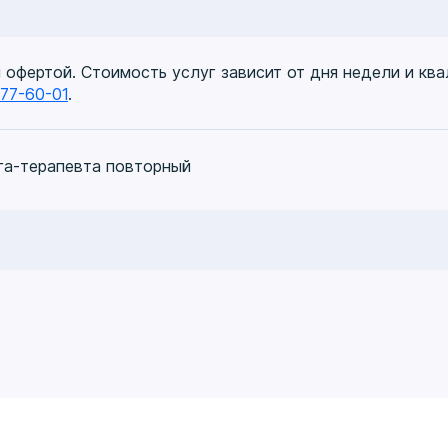
й офертой. Стоимость услуг зависит от дня недели и кв
777-60-01
.
га-терапевта повторный