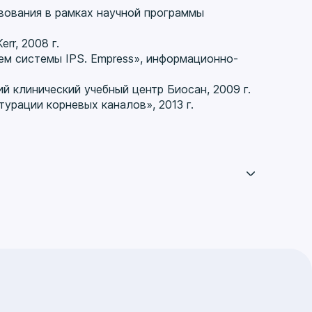
ования в рамках научной программы
r, 2008 г.
ем системы IPS. Empress», информационно-
 клинический учебный центр Биосан, 2009 г.
урации корневых каналов», 2013 г.