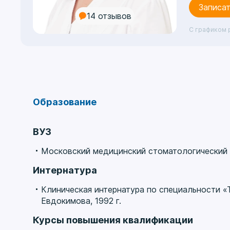
Записат
14 отзывов
С графиком 
Образование
ВУЗ
Московский медицинский стоматологический ин
Интернатура
Клиническая интернатура по специальности «
Евдокимова, 1992 г.
Курсы повышения квалификации