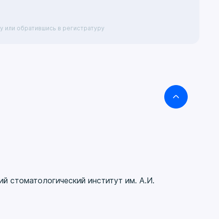
у или обратившись в регистратуру
й стоматологический институт им. А.И.