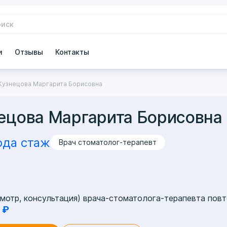
и
Отзывы
Контакты
Кузнецова Маргарита Борисовна
ецова Маргарита Борисовна
ода стаж
Врач стоматолог-терапевт
мотр, консультация) врача-стоматолога-терапевта пов
 ₽