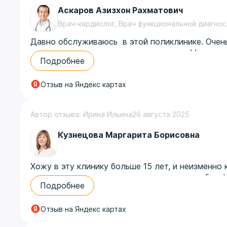
Аскаров Азизхон Рахматович
Врач-кардиолог, Врач функциональной диагнос
Давно обслуживаюсь в этой поликлинике. Очень
приезжаю специально с другого конца Москвы. П
Подробнее
профессиональный уровень и врачей и персонала.
внимательно и полно ее еще ни разу не обслуж
Отзыв на Яндекс картах
Аскарова А.Р., и у офтальмолога Рочдевой. Мн
гастроэнтеролога Бахвалову Т. А., стоматолог
Автор отзыва: Ирина Ильина
26 августа 2025
Кузнецова Маргарита Борисовна
Хожу в эту клинику больше 15 лет, и неизменно
сделать максимально качественно свою работу! 
Подробнее
Отзыв на Яндекс картах