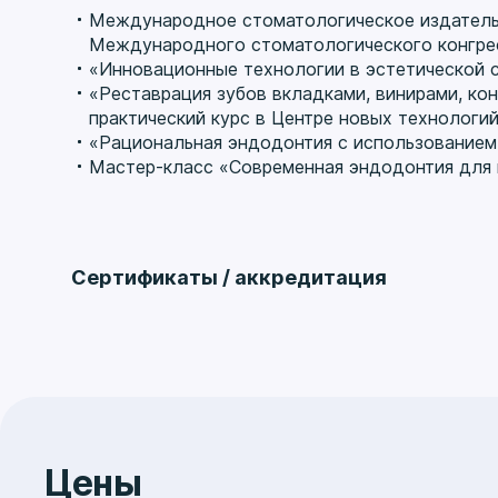
Международное стоматологическое издательс
Международного стоматологического конгре
«Инновационные технологии в эстетической ст
«Реставрация зубов вкладками, винирами, ко
практический курс в Центре новых технологий
«Рациональная эндодонтия с использованием 
Мастер-класс «Современная эндодонтия для п
Сертификаты / аккредитация
Стоматология терапевтическая
срок действия до 28.02.2028
Цены