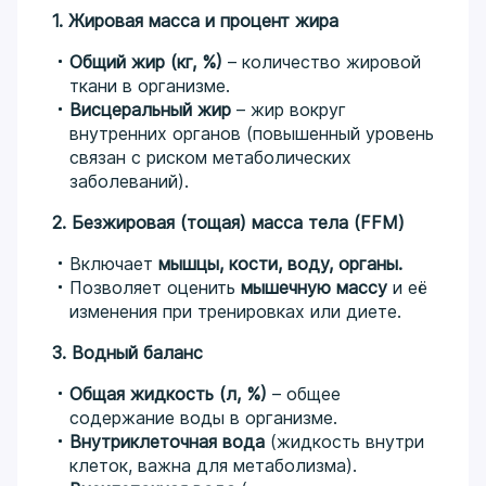
1. Жировая масса и процент жира
Общий жир (кг, %)
– количество жировой
ткани в организме.
Висцеральный жир
– жир вокруг
внутренних органов (повышенный уровень
связан с риском метаболических
заболеваний).
2. Безжировая (тощая) масса тела (FFM)
Включает
мышцы, кости, воду, органы.
Позволяет оценить
мышечную массу
и её
изменения при тренировках или диете.
3. Водный баланс
Общая жидкость (л, %)
– общее
содержание воды в организме.
Внутриклеточная вода
(жидкость внутри
клеток, важна для метаболизма).