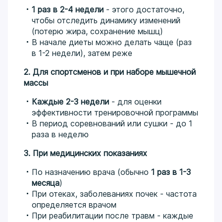
1 раз в 2-4 недели
- этого достаточно,
чтобы отследить динамику изменений
(потерю жира, сохранение мышц)
В начале диеты можно делать чаще (раз
в 1-2 недели), затем реже
2. Для спортсменов и при наборе мышечной
массы
Каждые 2-3 недели
- для оценки
эффективности тренировочной программы
В период соревнований или сушки - до 1
раза в неделю
3. При медицинских показаниях
По назначению врача (обычно
1 раз в 1-3
месяца
)
При отеках, заболеваниях почек - частота
определяется врачом
При реабилитации после травм - каждые