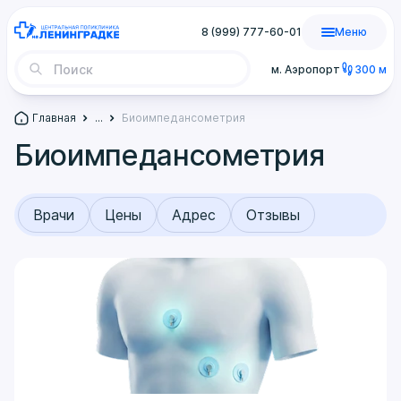
8 (999) 777-60-01
Меню
м. Аэропорт
300 м
Главная
...
Биоимпедансометрия
Биоимпедансометрия
Врачи
Цены
Адрес
Отзывы