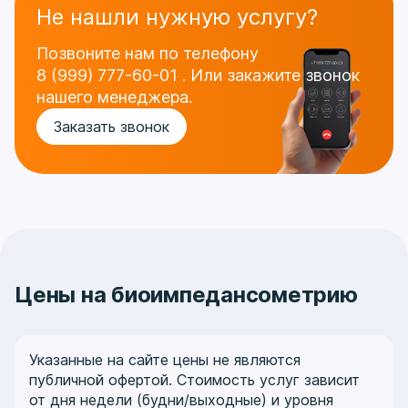
Не нашли нужную услугу?
Позвоните нам по телефону
8 (999) 777-60-01
.
Или закажите звонок
нашего менеджера.
Заказать звонок
Цены на биоимпедансометрию
Указанные на сайте цены не являются
публичной офертой. Стоимость услуг зависит
от дня недели (будни/выходные) и уровня