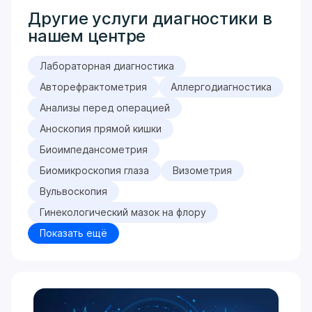
Другие услуги диагностики в
нашем центре
Лабораторная диагностика
Авторефрактометрия
Аллергодиагностика
Анализы перед операцией
Аноскопия прямой кишки
Биоимпедансометрия
Биомикроскопия глаза
Визометрия
Вульвоскопия
Гинекологический мазок на флору
Показать ещё