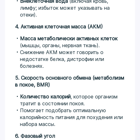
Внеклеточная вода
(включая кровь,
лимфу; избыток может указывать на
отеки).
4. Активная клеточная масса (АКМ)
Масса метаболически активных клеток
(мышцы, органы, нервная ткань).
Снижение АКМ может говорить о
недостатке белка, дистрофии или
болезнях.
5. Скорость основного обмена (метаболизм
в покое, BMR)
Количество калорий
, которое организм
тратит в состоянии покоя.
Помогает подобрать оптимальную
калорийность питания для похудения или
набора массы.
6. Фазовый угол