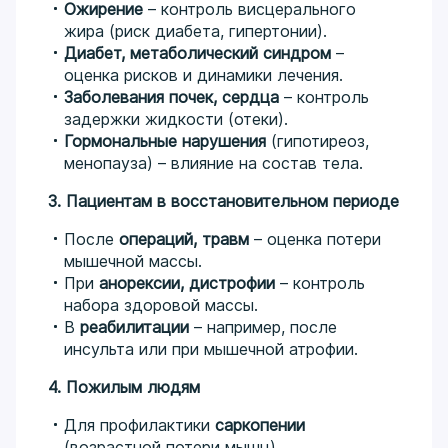
Ожирение
– контроль висцерального
жира (риск диабета, гипертонии).
Диабет, метаболический синдром
–
оценка рисков и динамики лечения.
Заболевания почек, сердца
– контроль
задержки жидкости (отеки).
Гормональные нарушения
(гипотиреоз,
менопауза) – влияние на состав тела.
3. Пациентам в восстановительном периоде
После
операций, травм
– оценка потери
мышечной массы.
При
анорексии, дистрофии
– контроль
набора здоровой массы.
В
реабилитации
– например, после
инсульта или при мышечной атрофии.
4. Пожилым людям
Для профилактики
саркопении
(возрастной потери мышц).