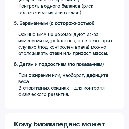
Контроль
водного баланса
(риск
обезвоживания или отеков).
5. Беременным (с осторожностью!)
Обычно БИА не рекомендуют из-за
изменений гидробаланса, но в некоторых
случаях (под контролем врача) можно
отслеживать
отеки
или
прирост массы
.
6. Детям и подросткам (по показаниям)
При
ожирении
или, наоборот,
дефиците
веса
.
В
спортивных секциях
– для контроля
физического развития.
Кому биоимпеданс может