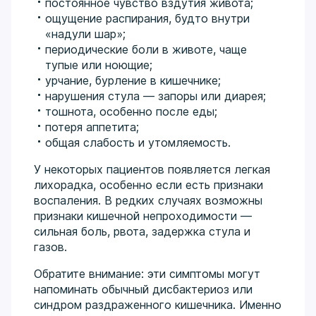
постоянное чувство вздутия живота;
ощущение распирания, будто внутри
«надули шар»;
периодические боли в животе, чаще
тупые или ноющие;
урчание, бурление в кишечнике;
нарушения стула — запоры или диарея;
тошнота, особенно после еды;
потеря аппетита;
общая слабость и утомляемость.
У некоторых пациентов появляется легкая
лихорадка, особенно если есть признаки
воспаления. В редких случаях возможны
признаки кишечной непроходимости —
сильная боль, рвота, задержка стула и
газов.
Обратите внимание: эти симптомы могут
напоминать обычный дисбактериоз или
синдром раздраженного кишечника. Именно