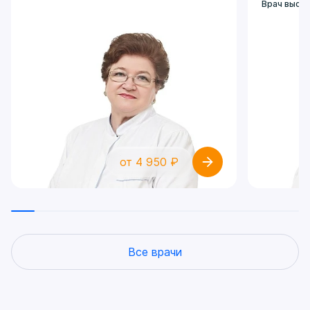
Врач высш
от 4 950 ₽
Все врачи