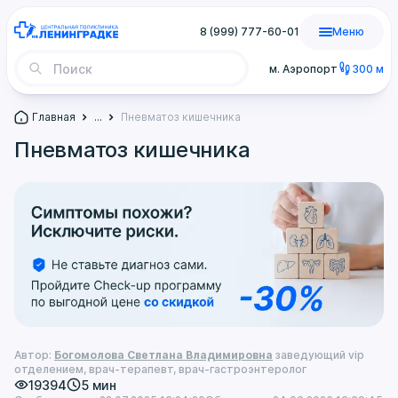
8 (999) 777-60-01
Меню
м. Аэропорт
300 м
Главная
...
Пневматоз кишечника
Пневматоз кишечника
Автор:
Богомолова Светлана Владимировна
заведующий vip
отделением, врач-терапевт, врач-гастроэнтеролог
19394
5 мин