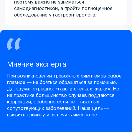
поэтому важно не заниматься
самодиагностикой, а пройти полноценное
обследование у гастроэнтеролога.
Мнение эксперта
При возникновении тревожных симптомов самое
главное — не бояться обращаться за помощью.
Да, звучит страшно: «газы в стенках кишки». Но
на практике большинство случаев поддаются
коррекции, особенно если нет тяжелых
сопутствующих заболеваний. Наша цель —
выявить причину и вылечить именно ее