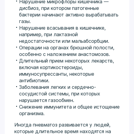
Нарушение микрофлоры кишечника —
дисбиоз, при котором патогенные
бактерии начинают активно вырабатывать
газы.
Нарушение всасывания в кишечнике,
например, при лактазной
недостаточности или мальабсорбции.
Операции на органах брюшной полости,
особенно с наложением анастомозов.
Длительный прием некоторых лекарств,
включая кортикостероиды,
иммуносупрессанты, некоторые
антибиотики.
Заболевания легких и сердечно-
сосудистой системы, при которых
нарушается газообмен.
Снижение иммунитета и общее истощение
организма.
Иногда пневматоз развивается у людей,
которые длительное время находятся на