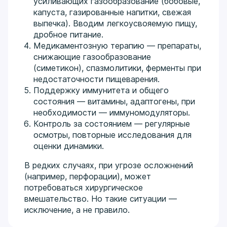
усиливающих газообразование (бобовые,
капуста, газированные напитки, свежая
выпечка). Вводим легкоусвояемую пищу,
дробное питание.
Медикаментозную терапию — препараты,
снижающие газообразование
(симетикон), спазмолитики, ферменты при
недостаточности пищеварения.
Поддержку иммунитета и общего
состояния — витамины, адаптогены, при
необходимости — иммуномодуляторы.
Контроль за состоянием — регулярные
осмотры, повторные исследования для
оценки динамики.
В редких случаях, при угрозе осложнений
(например, перфорации), может
потребоваться хирургическое
вмешательство. Но такие ситуации —
исключение, а не правило.