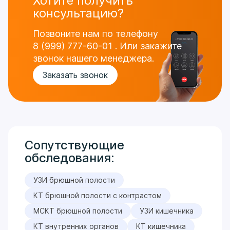
Хотите получить
консультацию?
Позвоните нам по телефону
8 (999) 777-60-01
.
Или закажите
звонок нашего менеджера.
Заказать звонок
Сопутствующие
обследования:
УЗИ брюшной полости
КТ брюшной полости с контрастом
МСКТ брюшной полости
УЗИ кишечника
КТ внутренних органов
КТ кишечника