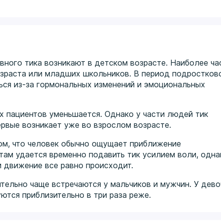
вного тика возникают в детском возрасте. Наиболее ча
зраста или младших школьников. В период подростков
ься из-за гормональных изменений и эмоциональных
х пациентов уменьшается. Однако у части людей тик
ервые возникает уже во взрослом возрасте.
ом, что человек обычно ощущает приближение
там удается временно подавить тик усилием воли, одна
и движение все равно происходит.
ительно чаще встречаются у мальчиков и мужчин. У дево
тся приблизительно в три раза реже.