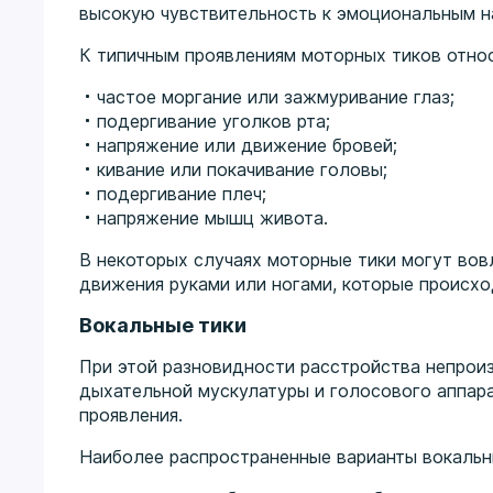
высокую чувствительность к эмоциональным н
К типичным проявлениям моторных тиков относ
частое моргание или зажмуривание глаз;
подергивание уголков рта;
напряжение или движение бровей;
кивание или покачивание головы;
подергивание плеч;
напряжение мышц живота.
В некоторых случаях моторные тики могут во
движения руками или ногами, которые происход
Вокальные тики
При этой разновидности расстройства непрои
дыхательной мускулатуры и голосового аппара
проявления.
Наиболее распространенные варианты вокальн