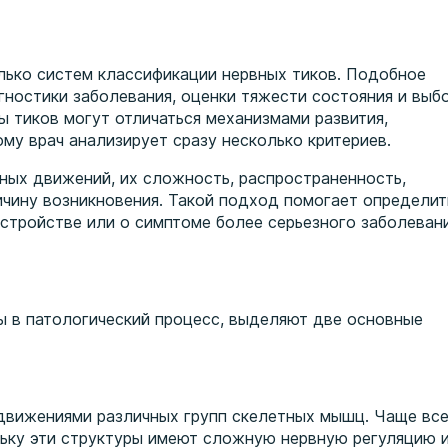
лько систем классификации нервных тиков. Подобное
ностики заболевания, оценки тяжести состояния и выб
ы тиков могут отличаться механизмами развития,
му врач анализирует сразу несколько критериев.
ных движений, их сложность, распространенность,
чину возникновения. Такой подход помогает определит
стройстве или о симптоме более серьезного заболеван
ы в патологический процесс, выделяют две основные
движениями различных групп скелетных мышц. Чаще вс
льку эти структуры имеют сложную нервную регуляцию 