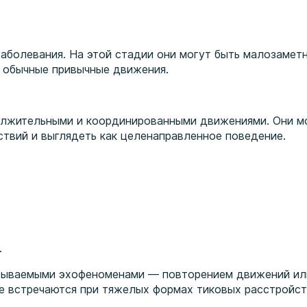
заболевания. На этой стадии они могут быть малозамет
 обычные привычные движения.
лжительными и координированными движениями. Они м
твий и выглядеть как целенаправленное поведение.
.
зываемыми эхофеноменами — повторением движений ил
е встречаются при тяжелых формах тиковых расстройст