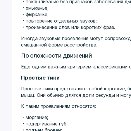
покашливание без признаков заболевания ды
хмыканье;
фырканье;
повторение отдельных звуков;
произнесение слов или коротких фраз.
Иногда звуковые проявления могут сопровожда
смешанной форме расстройства.
По сложности движений
Еще одним важным критерием классификации 
Простые тики
Простые тики представляют собой короткие, 
мышц. Они обычно длятся доли секунды и могу
К таким проявлениям относятся:
моргание;
подергивание губ;
подъем бровей;