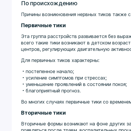
По происхождению
Причины возникновения нервных тиков также 
Первичные тики
Эта группа расстройств развивается без выра
всего такие тики возникают в детском возрас
центров, регулирующих двигательную активнос
Для первичных тиков характерны:
постепенное начало;
усиление симптомов при стрессах;
уменьшение проявлений в состоянии покоя;
благоприятный прогноз.
Во многих случаях первичные тики со времене
Вторичные тики
Вторичные формы возникают на фоне других з
появляться после травм, воспалительных проц