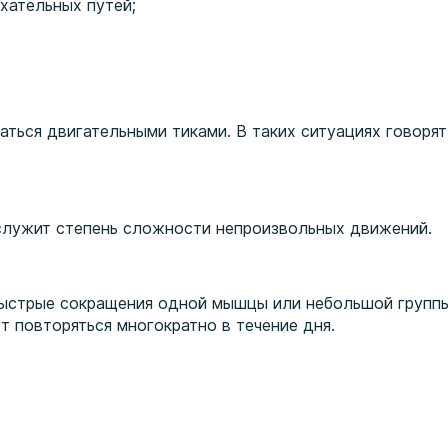
хательных путей;
ться двигательными тиками. В таких ситуациях говорят
служит степень сложности непроизвольных движений.
быстрые сокращения одной мышцы или небольшой групп
т повторяться многократно в течение дня.