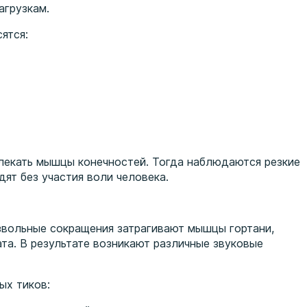
агрузкам.
ятся:
влекать мышцы конечностей. Тогда наблюдаются резкие
ят без участия воли человека.
звольные сокращения затрагивают мышцы гортани,
та. В результате возникают различные звуковые
ых тиков: