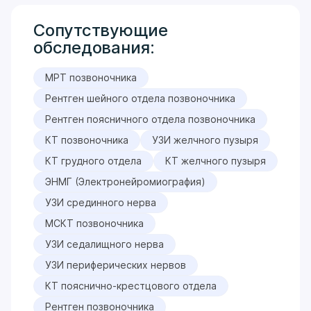
Сопутствующие
обследования:
МРТ позвоночника
Рентген шейного отдела позвоночника
Рентген поясничного отдела позвоночника
КТ позвоночника
УЗИ желчного пузыря
КТ грудного отдела
КТ желчного пузыря
ЭНМГ (Электронейромиография)
УЗИ срединного нерва
МСКТ позвоночника
УЗИ седалищного нерва
УЗИ периферических нервов
КТ пояснично-крестцового отдела
Рентген позвоночника