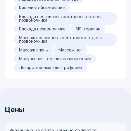
Кинезиотейпирование
Блокада пояснично-крестцового отдела
позвоночника
Блокада позвоночника
SIS-терапия
Массаж пояснично-крестцового отдела
позвоночника
Массаж спины
Массаж ног
Мануальная терапия позвоночника
Лекарственный электрофорез
Цены
Указанные на сайте цены не являются