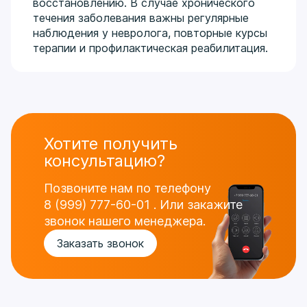
восстановлению. В случае хронического
течения заболевания важны регулярные
наблюдения у невролога, повторные курсы
терапии и профилактическая реабилитация.
Хотите получить
консультацию?
Позвоните нам по телефону
8 (999) 777-60-01
.
Или закажите
звонок нашего менеджера.
Заказать звонок