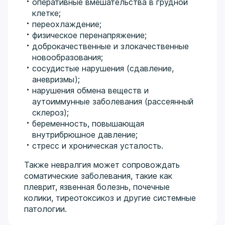
оперативные вмешательства в грудной
клетке;
переохлаждение;
физическое перенапряжение;
доброкачественные и злокачественные
новообразования;
сосудистые нарушения (сдавление,
аневризмы);
нарушения обмена веществ и
аутоиммунные заболевания (рассеянный
склероз);
беременность, повышающая
внутрибрюшное давление;
стресс и хроническая усталость.
Также невралгия может сопровождать
соматические заболевания, такие как
плеврит, язвенная болезнь, почечные
колики, тиреотоксикоз и другие системные
патологии.