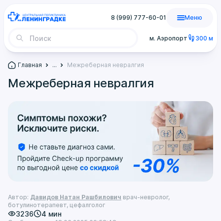
8 (999) 777-60-01
Меню
м. Аэропорт
300 м
Главная
...
Межреберная невралгия
Межреберная невралгия
Автор:
Давидов Натан Рашбилович
врач-невролог,
ботулинотерапевт, цефалголог
3236
4 мин