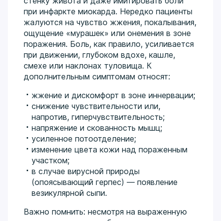
стенку живота и даже имитировать боли
при инфаркте миокарда. Нередко пациенты
жалуются на чувство жжения, покалывания,
ощущение «мурашек» или онемения в зоне
поражения. Боль, как правило, усиливается
при движении, глубоком вдохе, кашле,
смехе или наклонах туловища. К
дополнительным симптомам относят:
жжение и дискомфорт в зоне иннервации;
снижение чувствительности или,
напротив, гиперчувствительность;
напряжение и скованность мышц;
усиленное потоотделение;
изменение цвета кожи над пораженным
участком;
в случае вирусной природы
(опоясывающий герпес) — появление
везикулярной сыпи.
Важно помнить: несмотря на выраженную