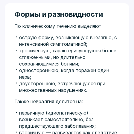
Формы и разновидности
По клиническому течению выделяют:
острую форму, возникающую внезапно, с
интенсивной симптоматикой;
хроническую, характеризующуюся более
сглаженными, но длительно
сохраняющимися болями;
одностороннюю, когда поражен один
нерв;
двустороннюю, встречающуюся при
множественных нарушениях.
Также невралгия делится на:
первичную (идиопатическую) —
возникает самостоятельно, без
предшествующего заболевания;
вторичную — развивается как следствие