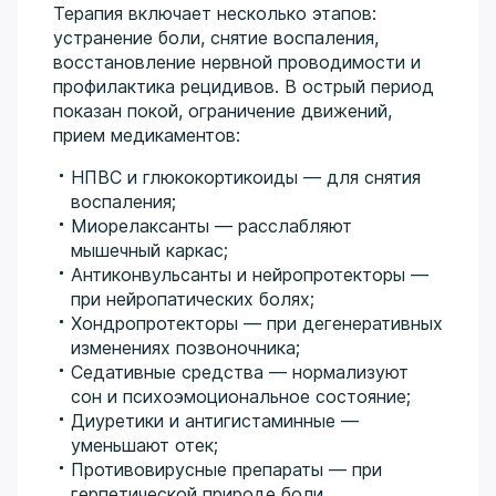
Терапия включает несколько этапов:
устранение боли, снятие воспаления,
восстановление нервной проводимости и
профилактика рецидивов. В острый период
показан покой, ограничение движений,
прием медикаментов:
НПВС и глюкокортикоиды — для снятия
воспаления;
Миорелаксанты — расслабляют
мышечный каркас;
Антиконвульсанты и нейропротекторы —
при нейропатических болях;
Хондропротекторы — при дегенеративных
изменениях позвоночника;
Седативные средства — нормализуют
сон и психоэмоциональное состояние;
Диуретики и антигистаминные —
уменьшают отек;
Противовирусные препараты — при
герпетической природе боли.