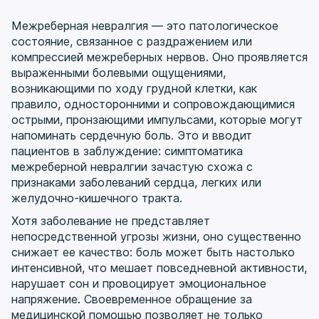
Межреберная невралгия — это патологическое
состояние, связанное с раздражением или
компрессией межреберных нервов. Оно проявляется
выраженными болевыми ощущениями,
возникающими по ходу грудной клетки, как
правило, односторонними и сопровождающимися
острыми, пронзающими импульсами, которые могут
напоминать сердечную боль. Это и вводит
пациентов в заблуждение: симптоматика
межреберной невралгии зачастую схожа с
признаками заболеваний сердца, легких или
желудочно-кишечного тракта.
Хотя заболевание не представляет
непосредственной угрозы жизни, оно существенно
снижает ее качество: боль может быть настолько
интенсивной, что мешает повседневной активности,
нарушает сон и провоцирует эмоциональное
напряжение. Своевременное обращение за
медицинской помощью позволяет не только