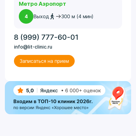
Метро Аэропорт
4
Выход
300 м (4 мин)
8 (999) 777-60-01
info@lit-clinic.ru
Записаться на прием