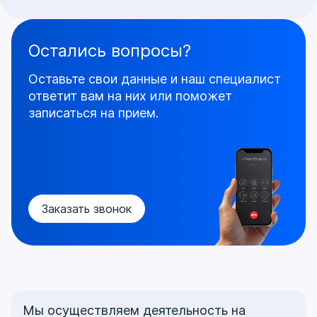
Остались вопросы?
Оставьте свои данные и наш специалист
ответит
вам на них или поможет
записаться на прием.
Заказать звонок
Мы осуществляем деятельность на