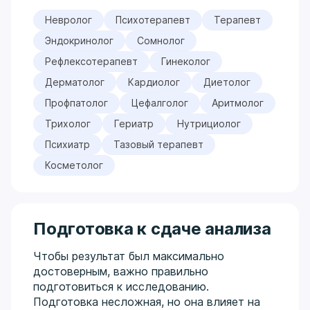
Невролог
Психотерапевт
Терапевт
Эндокринолог
Сомнолог
Рефлексотерапевт
Гинеколог
Дерматолог
Кардиолог
Диетолог
Профпатолог
Цефалголог
Аритмолог
Трихолог
Гериатр
Нутрициолог
Психиатр
Тазовый терапевт
Косметолог
Подготовка к сдаче анализа
Чтобы результат был максимально
достоверным, важно правильно
подготовиться к исследованию.
Подготовка несложная, но она влияет на