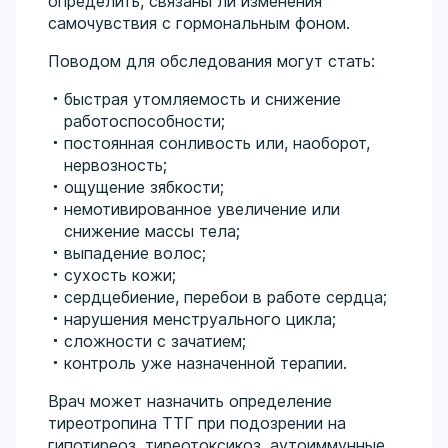
определить, связаны ли изменения
самочувствия с гормональным фоном.
Поводом для обследования могут стать:
быстрая утомляемость и снижение
работоспособности;
постоянная сонливость или, наоборот,
нервозность;
ощущение зябкости;
немотивированное увеличение или
снижение массы тела;
выпадение волос;
сухость кожи;
сердцебиение, перебои в работе сердца;
нарушения менструального цикла;
сложности с зачатием;
контроль уже назначенной терапии.
Врач может назначить определение
тиреотропина ТТГ при подозрении на
гипотиреоз, тиреотоксикоз, аутоиммунные