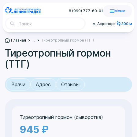
8 (999) 777-60-01
Меню
м. Аэропорт
300 м
Главная
...
Тиреотропный гормон (ТТГ)
Тиреотропный гормон
(ТТГ)
Врачи
Адрес
Отзывы
Тиреотропный гормон (сыворотка)
945 ₽