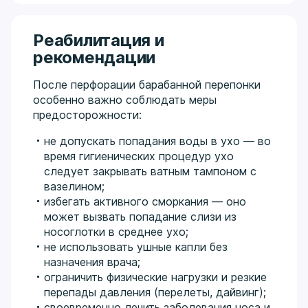
Реабилитация и
рекомендации
После перфорации барабанной перепонки
особенно важно соблюдать меры
предосторожности:
не допускать попадания воды в ухо — во
время гигиенических процедур ухо
следует закрывать ватным тампоном с
вазелином;
избегать активного сморкания — оно
может вызвать попадание слизи из
носоглотки в среднее ухо;
не использовать ушные капли без
назначения врача;
ограничить физические нагрузки и резкие
перепады давления (перелеты, дайвинг);
своевременно лечить заболевания носа и