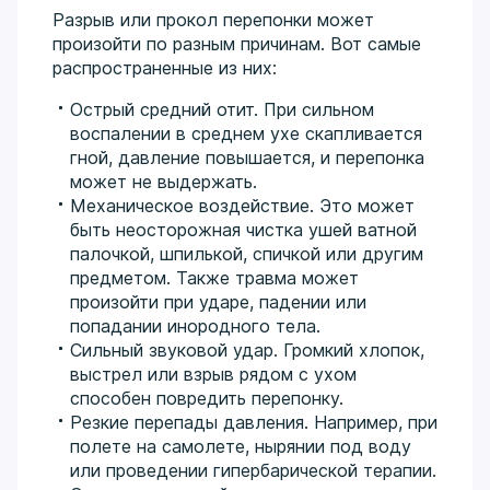
Разрыв или прокол перепонки может
произойти по разным причинам. Вот самые
распространенные из них:
Острый средний отит. При сильном
воспалении в среднем ухе скапливается
гной, давление повышается, и перепонка
может не выдержать.
Механическое воздействие. Это может
быть неосторожная чистка ушей ватной
палочкой, шпилькой, спичкой или другим
предметом. Также травма может
произойти при ударе, падении или
попадании инородного тела.
Сильный звуковой удар. Громкий хлопок,
выстрел или взрыв рядом с ухом
способен повредить перепонку.
Резкие перепады давления. Например, при
полете на самолете, нырянии под воду
или проведении гипербарической терапии.