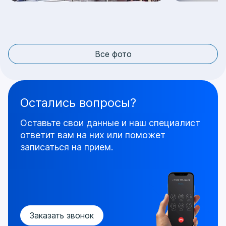
Все фото
Остались вопросы?
Оставьте свои данные и наш специалист
ответит
вам на них или поможет
записаться на прием.
Заказать звонок