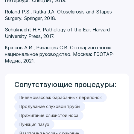
Петербург: СпецЛит, 2019.
Roland P.S., Rutka J.A. Otosclerosis and Stapes
Surgery. Springer, 2018.
Schuknecht H.F. Pathology of the Ear. Harvard
University Press, 2017.
Крюков А.И., Рязанцев С.В. Отоларингология:
национальное руководство. Москва: ГЭОТАР-
Медиа, 2021.
Сопутствующие процедуры:
Пневмомассаж барабанных перепонок
Продувание слуховой трубы
Прижигание слизистой носа
Пункция пазух
Вазотомия носовых раковин