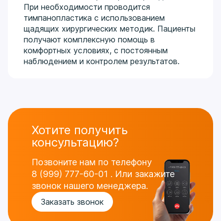
При необходимости проводится
тимпанопластика с использованием
щадящих хирургических методик. Пациенты
получают комплексную помощь в
комфортных условиях, с постоянным
наблюдением и контролем результатов.
Хотите получить
консультацию?
Позвоните нам по телефону
8 (999) 777-60-01
.
Или закажите
звонок нашего менеджера.
Заказать звонок