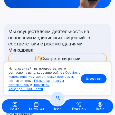
Мы осуществляем деятельность на
основании медицинских лицензий в
соответствии с рекомендациями
Минздрава
Смотреть лицензии
Контролирующим органам
Используя сайт, вы предоставляете
согласие на использование файлов
Cookies с
использованием метрических программ,
Хорошо
соглашаетесь с
Пользовательским
соглашением
и
Политикой
конфиденциальности
Услуги
Записаться
Врачи
Позвонить
Войти
Другие клиники: