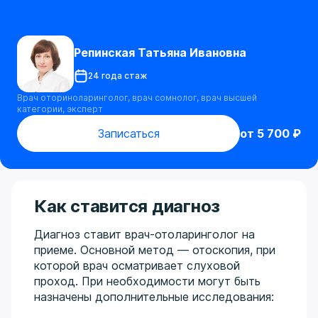
Репинская Татьяна Ивановна
24 года стаж
Врач оториноларинголог, врач сомнолог, врач высшей
категории, эксперт
Записаться
от 5 700 ₽
Как ставится диагноз
Диагноз ставит врач-отоларинголог на
приеме. Основной метод — отоскопия, при
которой врач осматривает слуховой
проход. При необходимости могут быть
назначены дополнительные исследования: