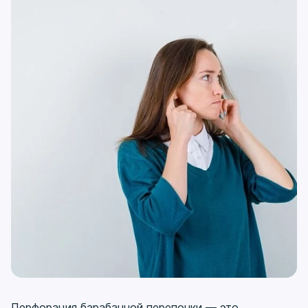
Перфорация барабанной перепонки — это