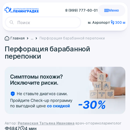
8 (999) 777-60-01
Меню
м. Аэропорт
300 м
Главная
...
Перфорация барабанной перепонки
Перфорация барабанной
перепонки
Автор:
Репинская Татьяна Ивановна
врач-оториноларинголог
6847
4 мин