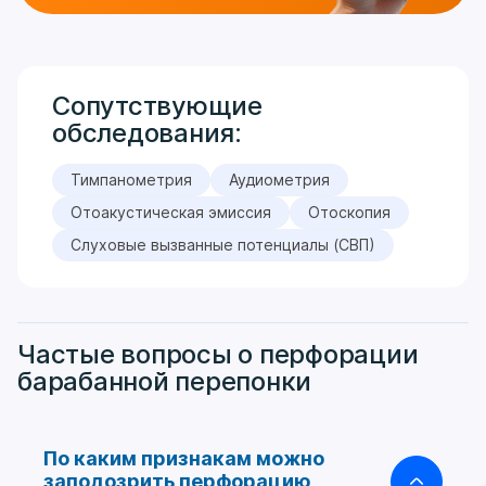
Сопутствующие
обследования:
Тимпанометрия
Аудиометрия
Отоакустическая эмиссия
Отоскопия
Слуховые вызванные потенциалы (СВП)
Частые вопросы о перфорации
барабанной перепонки
По каким признакам можно
заподозрить перфорацию