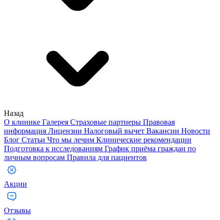
Назад
О клинике
Галерея
Страховые партнеры
Правовая
информация
Лицензии
Налоговый вычет
Вакансии
Новости
Блог
Статьи
Что мы лечим
Клинические рекомендации
Подготовка к исследованиям
График приёма граждан по
личным вопросам
Правила для пациентов
Акции
Отзывы