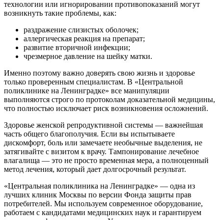
технологии или игнорировании противопоказаний могут
возникнуть такие проблемы, как:
раздражение слизистых оболочек;
аллергическая реакция на препарат;
развитие вторичной инфекции;
чрезмерное давление на шейку матки.
Именно поэтому важно доверять свою жизнь и здоровье
только проверенным специалистам. В «Центральной
поликлинике на Ленинградке» все манипуляции
выполняются строго по протоколам доказательной медицины,
что полностью исключает риск возникновения осложнений.
Здоровье женской репродуктивной системы — важнейшая
часть общего благополучия. Если вы испытываете
дискомфорт, боль или замечаете необычные выделения, не
затягивайте с визитом к врачу. Тампонирование лечебное
влагалища — это не просто временная мера, а полноценный
метод лечения, который дает долгосрочный результат.
«Центральная поликлиника на Ленинградке» — одна из
лучших клиник Москвы по версии Фонда защиты прав
потребителей. Мы используем современное оборудование,
работаем с кандидатами медицинских наук и гарантируем