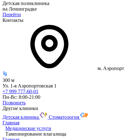
Детская поликлиника
на Ленинградке
Перейти
Контакты
м. Аэропорт
300 м
Ул. 1-я Аэропортовская 1
+7 999 777-60-01
Пн-Вс: 8:00-21:00
Позвонить
Другие клиники
Детская клиника
Стоматология
Главная
Медицинские услуги
Тампонирование влагалища
Главная