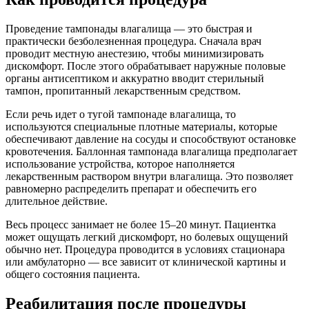
Проведение тампонады влагалища — это быстрая и
практически безболезненная процедура. Сначала врач
проводит местную анестезию, чтобы минимизировать
дискомфорт. После этого обрабатывает наружные половые
органы антисептиком и аккуратно вводит стерильный
тампон, пропитанный лекарственным средством.
Если речь идет о тугой тампонаде влагалища, то
используются специальные плотные материалы, которые
обеспечивают давление на сосуды и способствуют остановке
кровотечения. Баллонная тампонада влагалища предполагает
использование устройства, которое наполняется
лекарственным раствором внутри влагалища. Это позволяет
равномерно распределить препарат и обеспечить его
длительное действие.
Весь процесс занимает не более 15–20 минут. Пациентка
может ощущать легкий дискомфорт, но болевых ощущений
обычно нет. Процедура проводится в условиях стационара
или амбулаторно — все зависит от клинической картины и
общего состояния пациента.
Реабилитация после процедуры