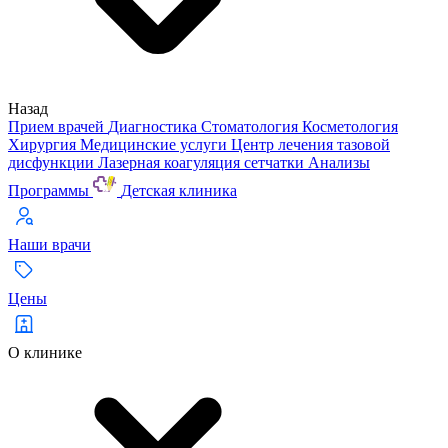
Назад
Прием врачей
Диагностика
Стоматология
Косметология
Хирургия
Медицинские услуги
Центр лечения тазовой
дисфункции
Лазерная коагуляция сетчатки
Анализы
Программы
Детская клиника
Наши врачи
Цены
О клинике