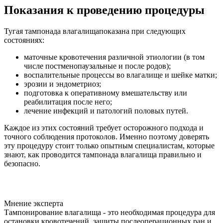
Показания к проведению процедуры
Тугая тампонада влагалищапоказана при следующих
состояниях:
маточные кровотечения различной этиологии (в том
числе постменопаузальные и после родов);
воспалительные процессы во влагалище и шейке матки;
эрозии и эндометриоз;
подготовка к оперативному вмешательству или
реабилитация после него;
лечение инфекций и патологий половых путей.
Каждое из этих состояний требует осторожного подхода и
точного соблюдения протоколов. Именно поэтому доверять
эту процедуру стоит только опытным специалистам, которые
знают, как проводится тампонада влагалища правильно и
безопасно.
Мнение эксперта
Тампонирование влагалища - это необходимая процедура для
остановки кровотечений, защиты послеоперационных ран и