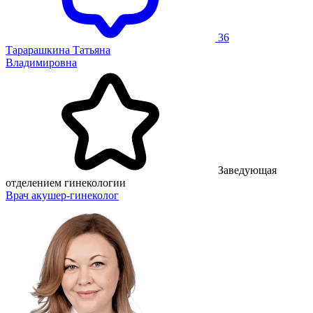
36
Тарарашкина Татьяна
Владимировна
Заведующая
отделением гинекологии
Врач акушер-гинеколог