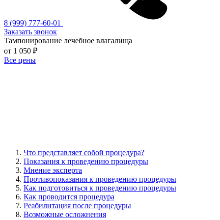
8 (999) 777-60-01
Заказать звонок
Тампонирование лечебное влагалища
от 1 050 ₽
Все цены
Что представляет собой процедура?
Показания к проведению процедуры
Мнение эксперта
Противопоказания к проведению процедуры
Как подготовиться к проведению процедуры
Как проводится процедура
Реабилитация после процедуры
Возможные осложнения