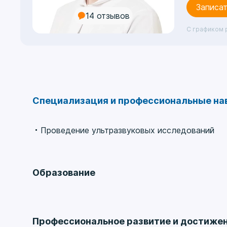
Записат
14 отзывов
С графиком 
Специализация и профессиональные на
Проведение ультразвуковых исследований
Образование
ВУЗ
Первый московский государственный медицинс
Профессиональное развитие и достиже