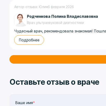
Автор отзыва: Юлия
6 февраля 2026
Родченкова Полина Владиславовна
Врач ультразвуковой диагностики
Чудесный врач, рекомендовала знакомая! Пошла 
Подробнее
Оставьте отзыв о враче
Ваше имя
*