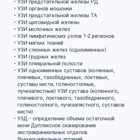
УЗИ предстательной железы РД
УЗИ органов мошонки
УЗИ предстательной железы ТА
УЗИ щитовидной железы
УЗИ молочных желез
УЗИ лимфатических узлов 1-2 регионов
УЗИ мягких тканей
УЗИ слюнных желез (одноименных)
УЗИ грудных желез
УЗИ плевральной полости
УЗИ одноименных суставов (коленных,
плечевых, тазобедренных, локтевых,
суставы кисти, голеностопные,
лучезапястные) УЗИ сустава (коленного,
плечевого, локтевого, тазобедренного,
голеностопного, лучезапястного, суставов
кисти)
УЗД - определение объема остаточной
мочи Дуплексное сканирование
экстракраниальных отделов
брахеоцефальных артерий