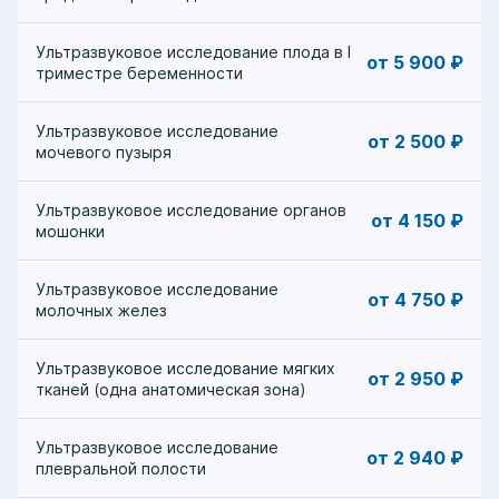
Ультразвуковое исследование плода в I
от 5 900 ₽
триместре беременности
Ультразвуковое исследование
от 2 500 ₽
мочевого пузыря
Ультразвуковое исследование органов
от 4 150 ₽
мошонки
Ультразвуковое исследование
от 4 750 ₽
молочных желез
Ультразвуковое исследование мягких
от 2 950 ₽
тканей (одна анатомическая зона)
Ультразвуковое исследование
от 2 940 ₽
плевральной полости