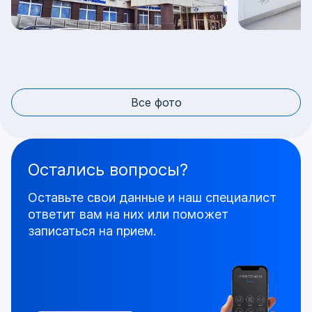
Все фото
Остались вопросы?
Оставьте свои данные и наш специалист
ответит
вам на них или поможет
записаться на прием.