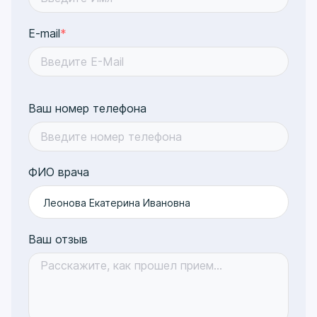
E-mail
*
Ваш номер телефона
ФИО врача
Леонова Екатерина Ивановна
Ваш отзыв