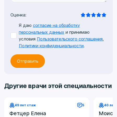
Оценка:
Я даю
согласие на обработку
персональных данных
и принимаю
условия
Пользовательского соглашения
,
Политики конфиденциальности
.
Другие врачи этой специальности
49 лет стаж
5
40 лет
Фетцер Елена
Моисе