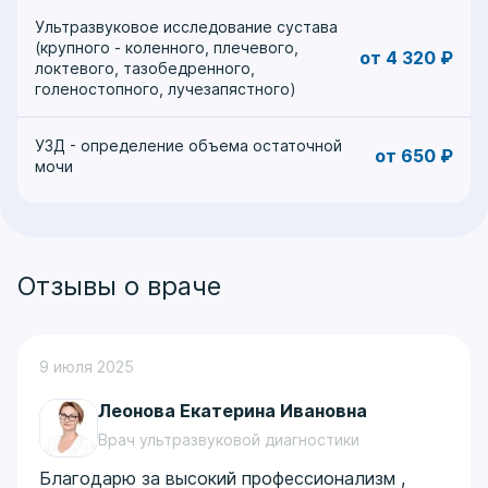
Ультразвуковое исследование сустава
(крупного - коленного, плечевого,
от 4 320 ₽
локтевого, тазобедренного,
голеностопного, лучезапястного)
УЗД - определение объема остаточной
от 650 ₽
мочи
Отзывы о враче
9 июля 2025
Леонова Екатерина Ивановна
Врач ультразвуковой диагностики
Благодарю за высокий профессионализм ,