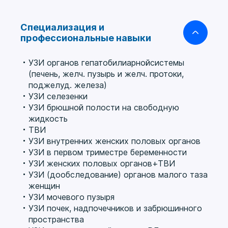
Специализация и
профессиональные навыки
УЗИ органов гепатобилиарнойcистемы
(печень, желч. пузырь и желч. протоки,
поджелуд. железа)
УЗИ селезенки
УЗИ брюшной полости на свободную
жидкость
ТВИ
УЗИ внутренних женских половых органов
УЗИ в первом триместре беременности
УЗИ женских половых органов+ТВИ
УЗИ (дообследование) органов малого таза
женщин
УЗИ мочевого пузыря
УЗИ почек, надпочечников и забрюшинного
пространства