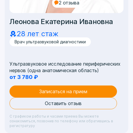
2 отзыва
Леонова Екатерина Ивановна
28 лет стаж
Врач ультразвуковой диагностики
Ультразвуковое исследование периферических
нервов (одна анатомическая область)
от 3 780 ₽
Записаться на прием
Оставить отзыв
С графиком работы и часами приема Вы можете
ознакомиться, позвонив по телефону или обратившись в
регистратуру