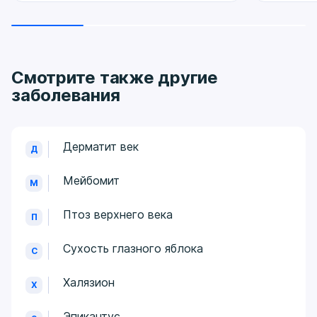
Смотрите также другие
заболевания
Дерматит век
Д
Мейбомит
М
Птоз верхнего века
П
Сухость глазного яблока
С
Халязион
Х
Эпикантус