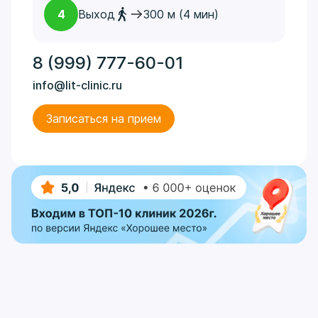
4
Выход
300 м (4 мин)
8 (999) 777-60-01
info@lit-clinic.ru
Записаться на прием