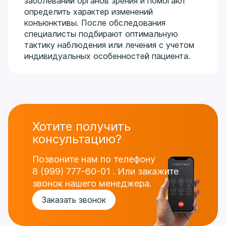
заболеваний органов зрения и помогают
определить характер изменений
конъюнктивы. После обследования
специалисты подбирают оптимальную
тактику наблюдения или лечения с учетом
индивидуальных особенностей пациента.
Хотите получить
консультацию?
Позвоните нам по телефону
8 (999) 777-60-01
.
Или закажите
звонок нашего менеджера.
Заказать звонок