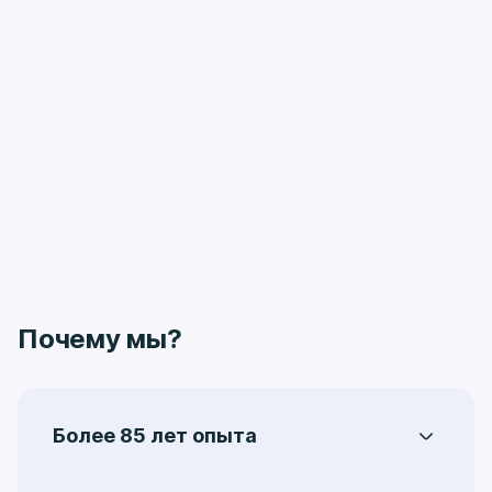
Почему мы?
Более 85 лет опыта
Центральная поликлиника на Ленинградке –