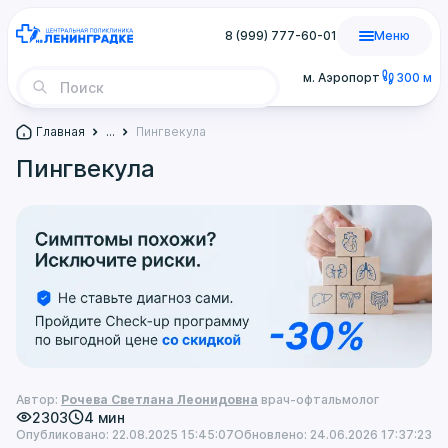
8 (999) 777-60-01
Меню
м. Аэропорт
300 м
Главная
...
Пингвекула
Пингвекула
Автор:
Рочева Светлана Леонидовна
врач-офтальмолог
2303
4 мин
Опубликовано: 22.08.2025 15:45:07
Обновлено: 24.06.2026 17:37:23