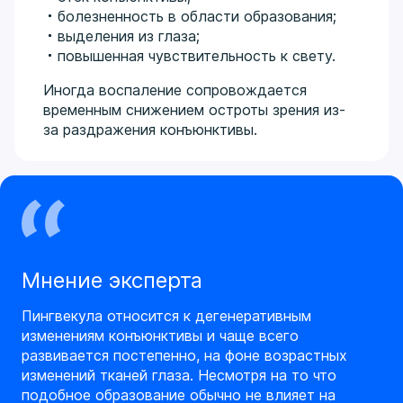
болезненность в области образования;
выделения из глаза;
повышенная чувствительность к свету.
Иногда воспаление сопровождается
временным снижением остроты зрения из-
за раздражения конъюнктивы.
Мнение эксперта
Пингвекула относится к дегенеративным
изменениям конъюнктивы и чаще всего
развивается постепенно, на фоне возрастных
изменений тканей глаза. Несмотря на то что
подобное образование обычно не влияет на