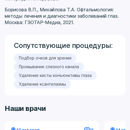
Борисова В.П., Михайлова Т.А. Офтальмология:
методы лечения и диагностики заболеваний глаз.
Москва: ГЭОТАР-Медиа, 2021.
Сопутствующие процедуры:
Подбор очков для зрения
Промывание слезного канала
Удаление кисты конъюнктивы глаза
Удаление ксантелазмы
Наши врачи
27 лет стаж
11
24 год