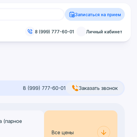
Записаться на прием
8 (999) 777-60-01
Личный кабинет
8 (999) 777-60-01
Заказать звонок
а (парное
Все цены