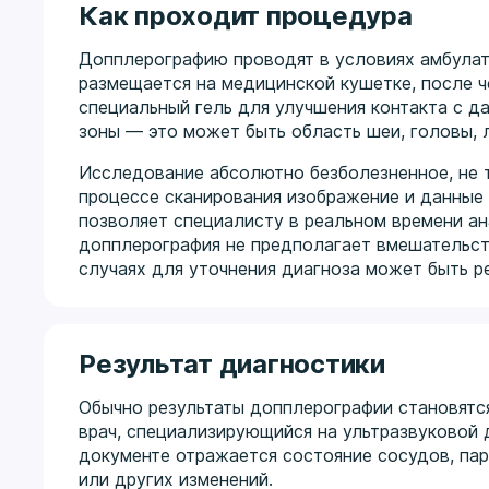
Как проходит процедура
Допплерографию проводят в условиях амбулато
размещается на медицинской кушетке, после ч
специальный гель для улучшения контакта с д
зоны — это может быть область шеи, головы, 
Исследование абсолютно безболезненное, не 
процессе сканирования изображение и данные 
позволяет специалисту в реальном времени ан
допплерография не предполагает вмешательств
случаях для уточнения диагноза может быть 
Результат диагностики
Обычно результаты допплерографии становятся
врач, специализирующийся на ультразвуковой
документе отражается состояние сосудов, па
или других изменений.