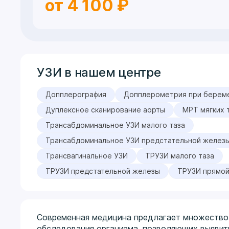
от 4 100 ₽
УЗИ в нашем центре
Допплерография
Допплерометрия при берем
Дуплексное сканирование аорты
МРТ мягких 
Трансабдоминальное УЗИ малого таза
Трансабдоминальное УЗИ предстательной желез
Трансвагинальное УЗИ
ТРУЗИ малого таза
ТРУЗИ предстательной железы
ТРУЗИ прямой
Современная медицина предлагает множество
обследования организма, позволяющих выявит