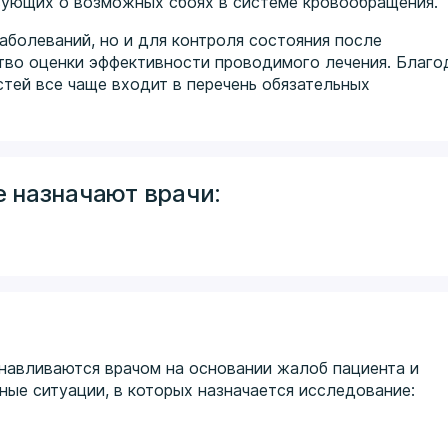
вующих о возможных сбоях в системе кровообращения.
аболеваний, но и для контроля состояния после
тво оценки эффективности проводимого лечения. Благо
тей все чаще входит в перечень обязательных
 назначают врачи:
навливаются врачом на основании жалоб пациента и
ные ситуации, в которых назначается исследование: