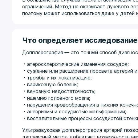
ограничений. Метод не оказывает лучевого во
поэтому может использоваться даже у детей 
Что определяет исследование
Допплерография — это точный способ диагнос
атеросклеротические изменения сосудов;
сужение или расширение просвета артерий и 
тромбы и их локализацию;
варикозную болезнь;
венозную недостаточность;
ишемию головного мозга;
нарушения кровообращения в нижних конечн
аневризмы и сосудистые мальформации;
воспалительные процессы сосудистой стенки
Ультразвуковая допплерография артерий позво
дуплексный метод добавляет возможность визу