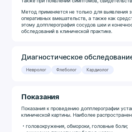
также при появлении симптомов, свидетельст
Метод применяется не только для выявления з
оперативных вмешательств, а также как средс
этому допплерография сосудов шеи и конечнос
обследований в клинической практике.
Диагностическое обследование
Невролог
Флеболог
Кардиолог
Показания
Показания к проведению допплерографии уста
клинической картины. Наиболее распространен
головокружения, обмороки, головные боли;