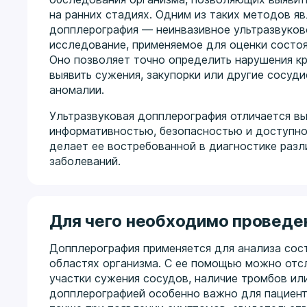
на ранних стадиях. Одним из таких методов яв
допплерография — неинвазивное ультразвуков
исследование, применяемое для оценки состоя
Оно позволяет точно определить нарушения кр
выявить сужения, закупорки или другие сосуд
аномалии.
Ультразвуковая допплерография отличается в
информативностью, безопасностью и доступно
делает ее востребованной в диагностике разл
заболеваний.
Для чего необходимо проведе
Допплерография применяется для анализа сост
областях организма. С ее помощью можно отсл
участки сужения сосудов, наличие тромбов ил
допплерографией особенно важно для пациент