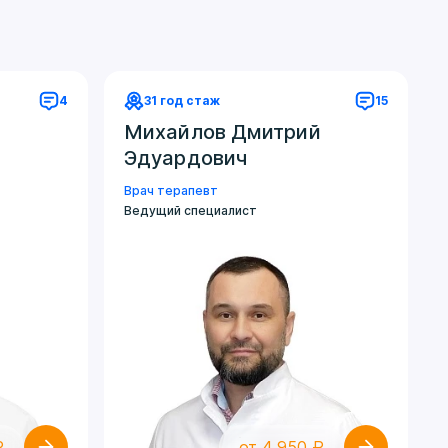
4
31 год стаж
15
Михайлов Дмитрий
Эдуардович
Врач терапевт
Ведущий специалист
₽
от 4 950 ₽