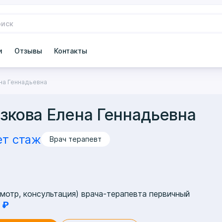
и
Отзывы
Контакты
на Геннадьевна
зкова Елена Геннадьевна
ет стаж
Врач терапевт
мотр, консультация) врача-терапевта первичный
 ₽