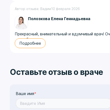
Автор отзыва: Вадим
10 февраля 2026
Полозкова Елена Геннадьевна
Прекрасный, внимательный и вдумчивый врач! О
способностями, что стало редкостью в наши дн
Подробнее
Оставьте отзыв о враче
Ваше имя
*