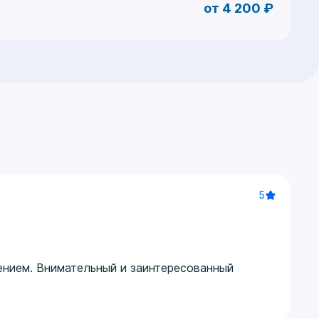
от 4 200 ₽
2024 г.
2025 г.
5
ением. Внимательный и заинтересованный