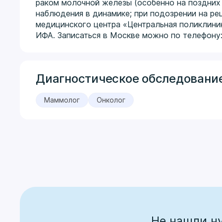
раком молочной железы (особенно на поздних 
наблюдения в динамике; при подозрении на ре
медицинского центра «Центральная поликлини
ИФА. Записаться в Москве можно по телефону:
Диагностическое обследование
Маммолог
Онколог
Не нашли н