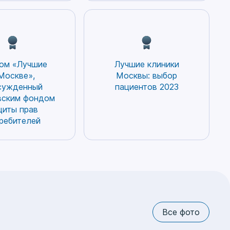
ом «Лучшие
Лучшие клиники
Москве»,
Москвы: выбор
сужденный
пациентов 2023
вским фондом
щиты прав
ребителей
Все фото