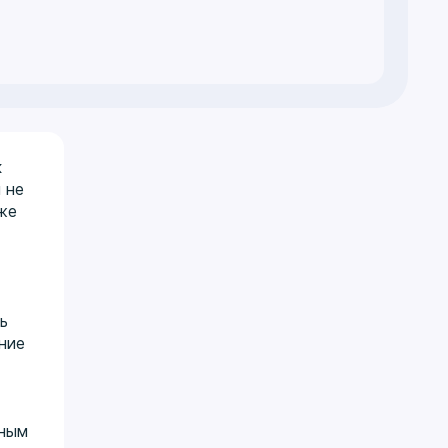
к
 не
же
ь
ние
нным