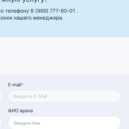
по телефону
8 (999) 777-60-01
.
вонок нашего менеджера.
E-mail
*
ФИО врача
Введите Имя