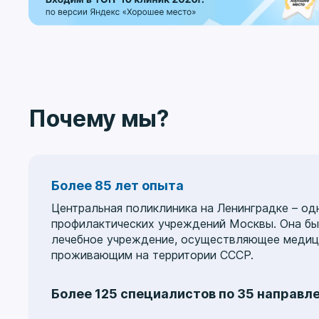
Почему мы?
Более 85 лет опыта
Центральная поликлиника на Ленинградке – од
профилактических учреждений Москвы. Она был
лечебное учреждение, осуществляющее медици
проживающим на территории СССР.
Более 125 специалистов по 35 направл
Услуги охватывают 35 медицинских направлен