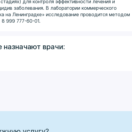
стадиях) для контроля эффективности лечения и
цидив заболевания. В лаборатории коммерческого
ка на Ленинградке» исследование проводится методом
 8 999 777-60-01.
 назначают врачи:
ужную услугу?