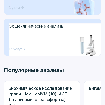
8 услуг
Общеклинические анализы
17 услуг
Популярные анализы
Биохимическое исследование
Витами
крови - МИНИМУМ (10): АЛТ
(аланинаминотрансфераза);