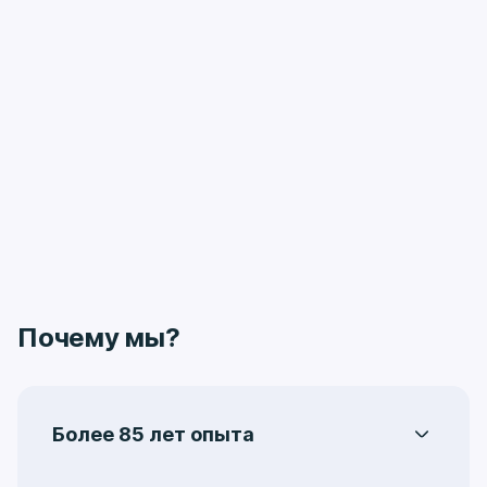
Почему мы?
Более 85 лет опыта
Центральная поликлиника на Ленинградке –