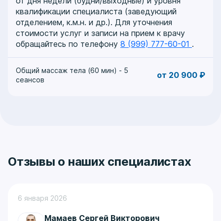
от дня недели (будни/выходные) и уровня
квалификации специалиста (заведующий
отделением, к.м.н. и др.). Для уточнения
стоимости услуг и записи на прием к врачу
обращайтесь по телефону
8 (999) 777-60-01
.
Общий массаж тела (60 мин) - 5
от 20 900 ₽
сеансов
Отзывы о наших специалистах
6 января 2026
Мамаев Сергей Викторович