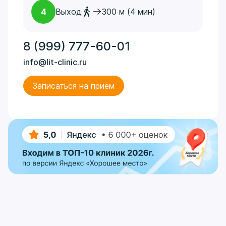
4
Выход
300 м (4 мин)
8 (999) 777-60-01
info@lit-clinic.ru
Записаться на прием