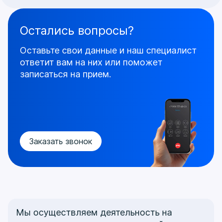
Остались вопросы?
Оставьте свои данные и наш специалист
ответит
вам на них или поможет
записаться на прием.
Заказать звонок
Мы осуществляем деятельность на