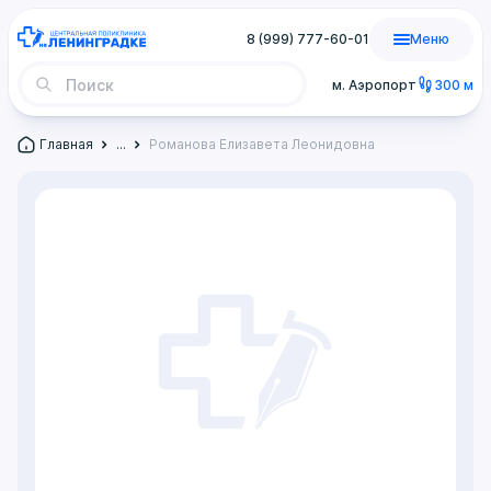
8 (999) 777-60-01
Меню
м. Аэропорт
300 м
Главная
...
Романова Елизавета Леонидовна