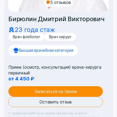
5 отзывов
Бирюлин Дмитрий Викторович
23 года стаж
Врач флеболог
Врач хирург
Высшая врачебная категория
Прием (осмотр, консультация) врача-хирурга
первичный
от 4 450 ₽
Записаться на прием
Оставить отзыв
С графиком работы и часами приема Вы можете