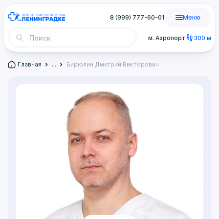
8 (999) 777-60-01
Меню
м. Аэропорт
300 м
Главная
...
Бирюлин Дмитрий Викторович