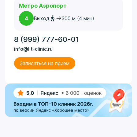
Метро Аэропорт
4
Выход
300 м (4 мин)
8 (999) 777-60-01
info@lit-clinic.ru
Записаться на прием