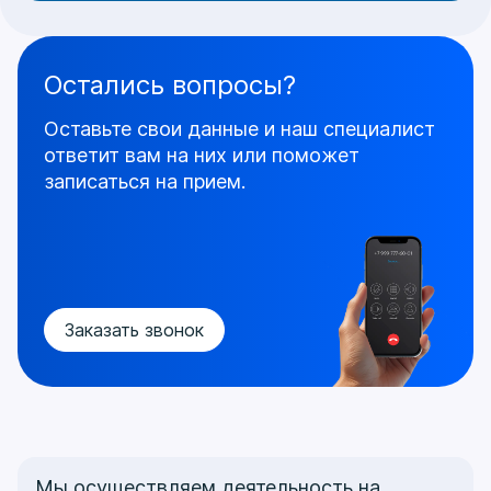
Остались вопросы?
Оставьте свои данные и наш специалист
ответит
вам на них или поможет
записаться на прием.
Заказать звонок
Мы осуществляем деятельность на