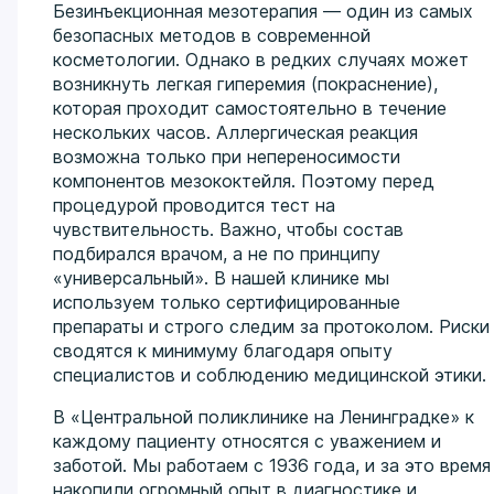
Безинъекционная мезотерапия — один из самых
безопасных методов в современной
косметологии. Однако в редких случаях может
возникнуть легкая гиперемия (покраснение),
которая проходит самостоятельно в течение
нескольких часов. Аллергическая реакция
возможна только при непереносимости
компонентов мезококтейля. Поэтому перед
процедурой проводится тест на
чувствительность. Важно, чтобы состав
подбирался врачом, а не по принципу
«универсальный». В нашей клинике мы
используем только сертифицированные
препараты и строго следим за протоколом. Риски
сводятся к минимуму благодаря опыту
специалистов и соблюдению медицинской этики.
В «Центральной поликлинике на Ленинградке» к
каждому пациенту относятся с уважением и
заботой. Мы работаем с 1936 года, и за это время
накопили огромный опыт в диагностике и