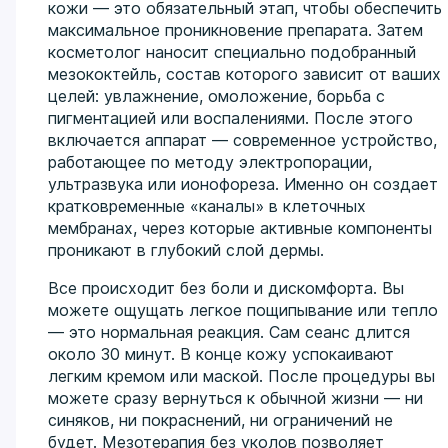
кожи — это обязательный этап, чтобы обеспечить
максимальное проникновение препарата. Затем
косметолог наносит специально подобранный
мезококтейль, состав которого зависит от ваших
целей: увлажнение, омоложение, борьба с
пигментацией или воспалениями. После этого
включается аппарат — современное устройство,
работающее по методу электропорации,
ультразвука или ионофореза. Именно он создает
кратковременные «каналы» в клеточных
мембранах, через которые активные компоненты
проникают в глубокий слой дермы.
Все происходит без боли и дискомфорта. Вы
можете ощущать легкое пощипывание или тепло
— это нормальная реакция. Сам сеанс длится
около 30 минут. В конце кожу успокаивают
легким кремом или маской. После процедуры вы
можете сразу вернуться к обычной жизни — ни
синяков, ни покраснений, ни ограничений не
будет. Мезотерапия без уколов позволяет