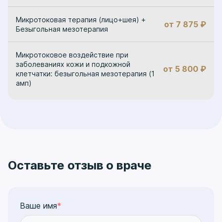
Микротоковая терапия (лицо+шея) +
от 7 875 ₽
Безыгольная мезотерапия
Микротоковое воздействие при
заболеваниях кожи и подкожной
от 5 800 ₽
клетчатки: безыгольная мезотерапия (1
амп)
Оставьте отзыв о враче
Ваше имя
*