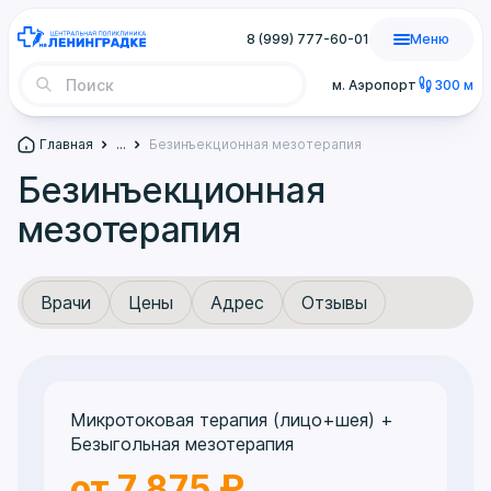
8 (999) 777-60-01
Меню
м. Аэропорт
300 м
Главная
...
Безинъекционная мезотерапия
Безинъекционная
мезотерапия
Врачи
Цены
Адрес
Отзывы
Микротоковая терапия (лицо+шея) +
Безыгольная мезотерапия
от 7 875 ₽