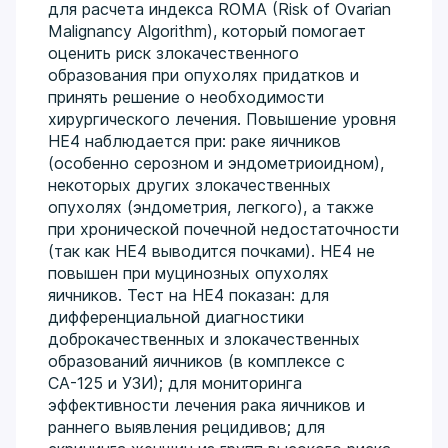
для расчета индекса ROMA (Risk of Ovarian
Malignancy Algorithm), который помогает
оценить риск злокачественного
образования при опухолях придатков и
принять решение о необходимости
хирургического лечения. Повышение уровня
НЕ4 наблюдается при: раке яичников
(особенно серозном и эндометриоидном),
некоторых других злокачественных
опухолях (эндометрия, легкого), а также
при хронической почечной недостаточности
(так как НЕ4 выводится почками). НЕ4 не
повышен при муцинозных опухолях
яичников. Тест на НЕ4 показан: для
дифференциальной диагностики
доброкачественных и злокачественных
образований яичников (в комплексе с
СА-125 и УЗИ); для мониторинга
эффективности лечения рака яичников и
раннего выявления рецидивов; для