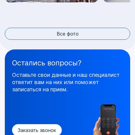
Все фото
Остались вопросы?
Оставьте свои данные и наш специалист
ответит
вам на них или поможет
записаться на прием.
Заказать звонок