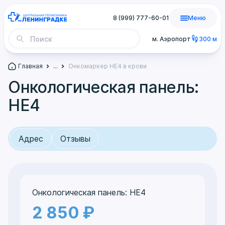
8 (999) 777-60-01
Меню
м. Аэропорт
300 м
Главная
...
Онкомаркер НЕ4 в крови
Онкологическая панель:
НЕ4
Адрес
Отзывы
Онкологическая панель: НЕ4
2 850 ₽