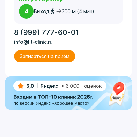
4
Выход
300 м (4 мин)
8 (999) 777-60-01
info@lit-clinic.ru
Записаться на прием