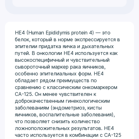
НЕ4 (Human Epididymis protein 4) — это
белок, который в норме экспрессируется в
эпителии придатка яичка и дыхательных
путей. В онкологии НЕ4 используется как
высокоспецифичный и чувствительный
сывороточный маркер рака яичников,
особенно эпителиальных форм. НЕ4
обладает рядом преимуществ по
сравнению с классическим онкомаркером
СА-125. Он менее чувствителен к
доброкачественным гинекологическим
заболеваниям (эндометриоз, кисты
яичников, воспалительные заболевания),
что позволяет снизить количество
ложноположительных результатов. НЕ4
часто используется в комбинации с СА-125