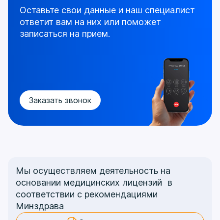
Оставьте свои данные и наш специалист
ответит
вам на них или поможет
записаться на прием.
Заказать звонок
Мы осуществляем деятельность на
основании медицинских лицензий в
соответствии с рекомендациями
Минздрава