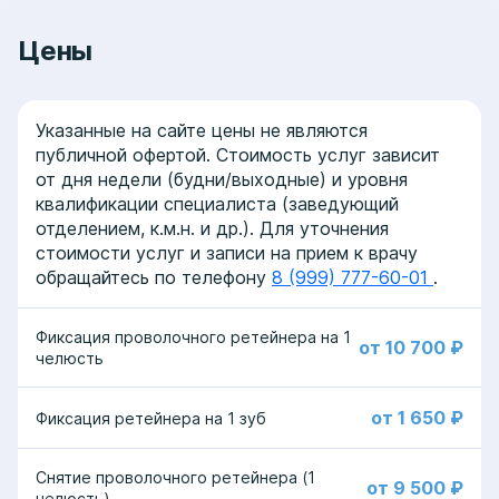
Цены
Указанные на сайте цены не являются
публичной офертой. Стоимость услуг зависит
от дня недели (будни/выходные) и уровня
квалификации специалиста (заведующий
отделением, к.м.н. и др.). Для уточнения
стоимости услуг и записи на прием к врачу
обращайтесь по телефону
8 (999) 777-60-01
.
Фиксация проволочного ретейнера на 1
от 10 700 ₽
челюсть
от 1 650 ₽
Фиксация ретейнера на 1 зуб
Снятие проволочного ретейнера (1
от 9 500 ₽
челюсть)