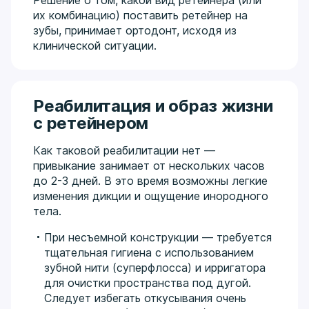
Решение о том, какой вид ретейнера (или
их комбинацию) поставить ретейнер на
зубы, принимает ортодонт, исходя из
клинической ситуации.
Реабилитация и образ жизни
с ретейнером
Как таковой реабилитации нет —
привыкание занимает от нескольких часов
до 2-3 дней. В это время возможны легкие
изменения дикции и ощущение инородного
тела.
При несъемной конструкции — требуется
тщательная гигиена с использованием
зубной нити (суперфлосса) и ирригатора
для очистки пространства под дугой.
Следует избегать откусывания очень