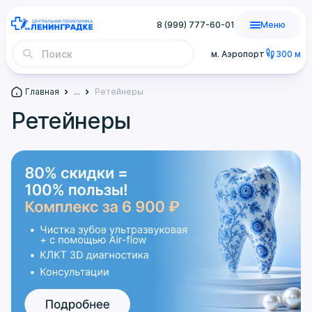
8 (999) 777-60-01
Меню
м. Аэропорт
300 м
Главная
...
Ретейнеры
Ретейнеры