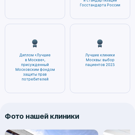
и стандартизации
лечение будет наиболее безопасным и
Госстандарта России
эффективным.
Диплом «Лучшие
Лучшие клиники
в Москве»,
Москвы: выбор
присужденный
пациентов 2023
Московским фондом
защиты прав
потребителей
Фото нашей клиники