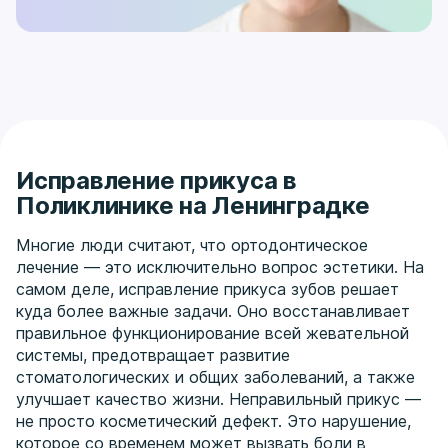
использованием современного оборудования и
индивидуального подхода. Мы понимаем, что
каждый пациент приходит со своими страхами
и ожиданиями. Поэтому наша задача не
только выровнять зубы, но и сделать весь
процесс максимально комфортным,
предсказуемым и безопасным.
Исправление прикуса в
Поликлинике на Ленинградке
Многие люди считают, что ортодонтическое
лечение — это исключительно вопрос эстетики. На
самом деле, исправление прикуса зубов решает
куда более важные задачи. Оно восстанавливает
правильное функционирование всей жевательной
системы, предотвращает развитие
стоматологических и общих заболеваний, а также
улучшает качество жизни. Неправильный прикус —
не просто косметический дефект. Это нарушение,
которое со временем может вызвать боли в