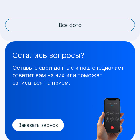
Все фото
Остались вопросы?
Оставьте свои данные и наш специалист
ответит
вам на них или поможет
записаться на прием.
Заказать звонок