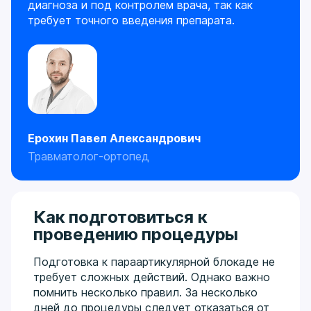
диагноза и под контролем врача, так как
требует точного введения препарата.
Ерохин Павел Александрович
Травматолог-ортопед
Как подготовиться к
проведению процедуры
Подготовка к параартикулярной блокаде не
требует сложных действий. Однако важно
помнить несколько правил. За несколько
дней до процедуры следует отказаться от