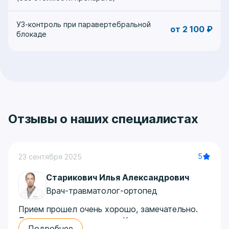
УЗ-контроль при паравертебральной
от 2 100 ₽
блокаде
Отзывы о наших специалистах
5
23 сентября 2025
Старикович Илья Александрович
Врач-травматолог-ортопед
Прием прошел очень хорошо, замечательно.
Доктор знает свое дело. Качественно
Подробнее