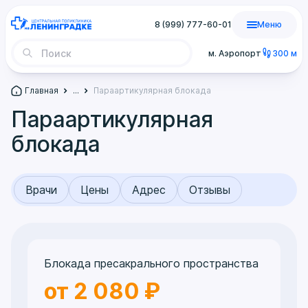
8 (999) 777-60-01
Меню
м. Аэропорт
300 м
Главная
...
Параартикулярная блокада
Параартикулярная
блокада
Врачи
Цены
Адрес
Отзывы
Блокада пресакрального пространства
от 2 080 ₽