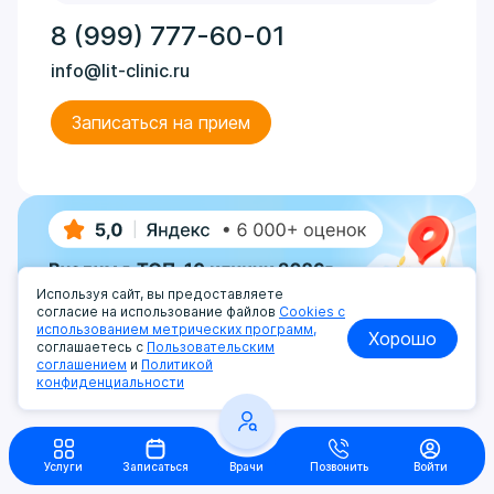
8 (999) 777-60-01
info@lit-clinic.ru
Записаться на прием
Используя сайт, вы предоставляете
согласие на использование файлов
Cookies с
использованием метрических программ,
Хорошо
соглашаетесь с
Пользовательским
соглашением
и
Политикой
конфиденциальности
Услуги
Записаться
Врачи
Позвонить
Войти