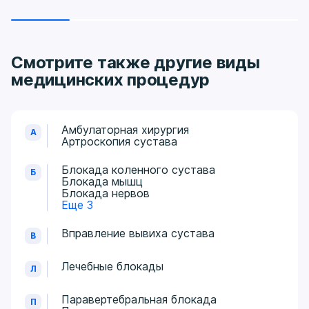
Смотрите также другие виды
медицинских процедур
Амбулаторная хирургия
А
Артроскопия сустава
Блокада коленного сустава
Б
Блокада мышц
Блокада нервов
Еще 3
Вправление вывиха сустава
В
Лечебные блокады
Л
Паравертебральная блокада
П