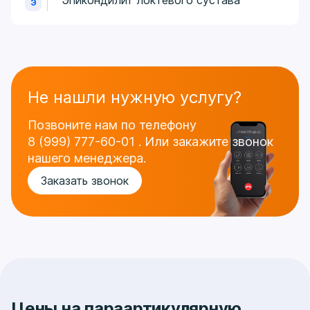
Э
Не нашли нужную услугу?
Позвоните нам по телефону
8 (999) 777-60-01
.
Или закажите звонок
нашего менеджера.
Заказать звонок
Цены на параартикулярную