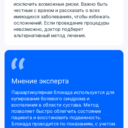
исключить возможные риски. Важно быть
честным с врачом и рассказать о всех
имеющихся заболеваниях, чтобы избежать
осложнений. Если проведение процедуры
невозможно, доктор подберет
альтернативный метод лечения.
Мнение эксперта
Параартикулярная блокада используется для
купирования болевого синдрома и
воспаления в области сустава. Метод
позволяет быстро облегчить состояние
пациента и восстановить подвижность.
Блокада проводится по показаниям, с учетом