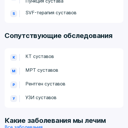
Пункция сустава
SVF-терапия суставов
S
Сопутствующие обследования
КТ суставов
К
МРТ суставов
М
Рентген суставов
Р
УЗИ суставов
У
Какие заболевания мы лечим
Все заболевания