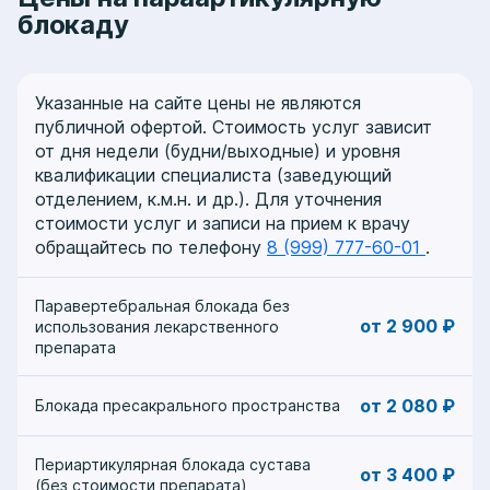
блокаду
Указанные на сайте цены не являются
публичной офертой. Стоимость услуг зависит
от дня недели (будни/выходные) и уровня
квалификации специалиста (заведующий
отделением, к.м.н. и др.). Для уточнения
стоимости услуг и записи на прием к врачу
обращайтесь по телефону
8 (999) 777-60-01
.
Паравертебральная блокада без
от 2 900 ₽
использования лекарственного
препарата
от 2 080 ₽
Блокада пресакрального пространства
Периартикулярная блокада сустава
от 3 400 ₽
(без стоимости препарата)