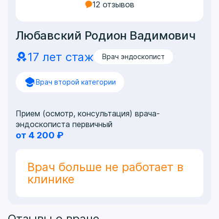
12 отзывов
Любавский Родион Вадимович
17 лет стаж
Врач эндоскопист
Врач второй категории
Прием (осмотр, консультация) врача-
эндоскописта первичный
от 4 200 ₽
Врач больше не работает в
клинике
Отзывы о враче