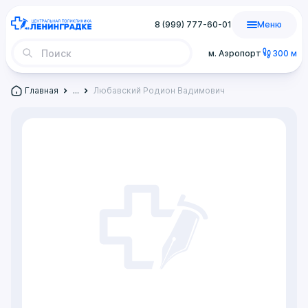
8 (999) 777-60-01
Меню
м. Аэропорт
300 м
Главная
...
Любавский Родион Вадимович