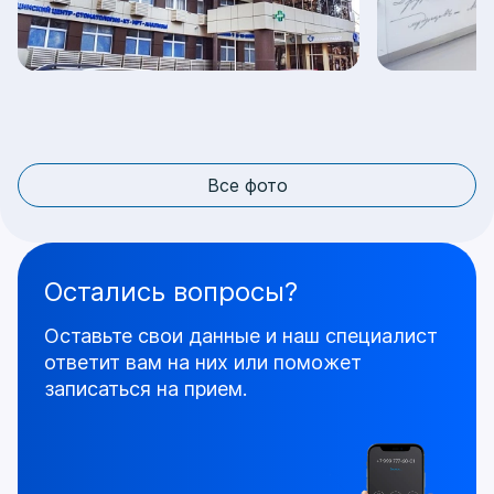
Все фото
Остались вопросы?
Оставьте свои данные и наш специалист
ответит
вам на них или поможет
записаться на прием.