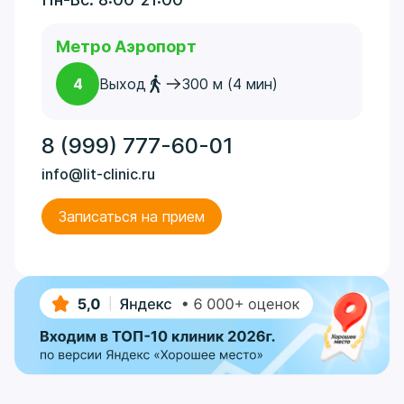
Метро Аэропорт
4
Выход
300 м (4 мин)
8 (999) 777-60-01
info@lit-clinic.ru
Записаться на прием