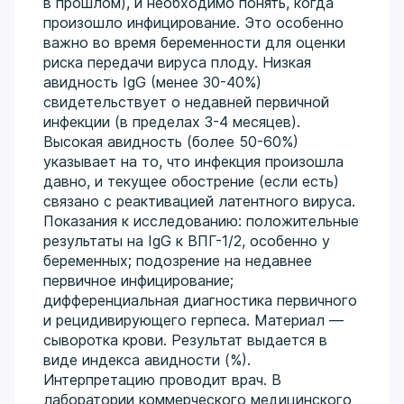
в прошлом), и необходимо понять, когда
произошло инфицирование. Это особенно
важно во время беременности для оценки
риска передачи вируса плоду. Низкая
авидность IgG (менее 30-40%)
свидетельствует о недавней первичной
инфекции (в пределах 3-4 месяцев).
Высокая авидность (более 50-60%)
указывает на то, что инфекция произошла
давно, и текущее обострение (если есть)
связано с реактивацией латентного вируса.
Показания к исследованию: положительные
результаты на IgG к ВПГ-1/2, особенно у
беременных; подозрение на недавнее
первичное инфицирование;
дифференциальная диагностика первичного
и рецидивирующего герпеса. Материал —
сыворотка крови. Результат выдается в
виде индекса авидности (%).
Интерпретацию проводит врач. В
лаборатории коммерческого медицинского