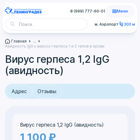
8 (999) 777-60-01
Меню
м. Аэропорт
300 м
Главная
...
Авидность IgG к вирусу герпеса 1 и 2 типов в крови
Вирус герпеса 1,2 IgG
(авидность)
Адрес
Отзывы
Вирус герпеса 1,2 IgG (авидность)
1 100 ₽