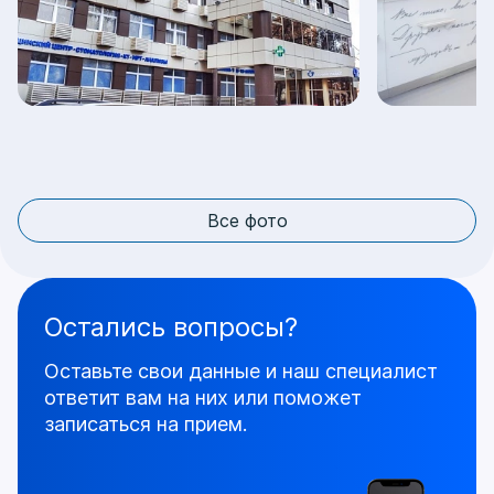
Все фото
Остались вопросы?
Оставьте свои данные и наш специалист
ответит
вам на них или поможет
записаться на прием.