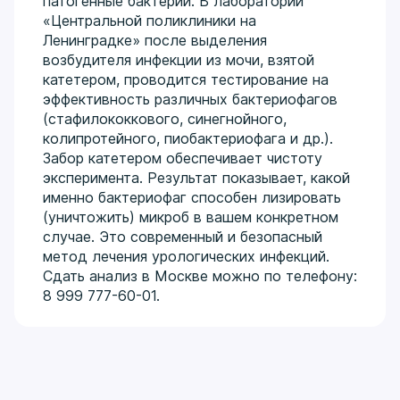
патогенные бактерии. В лаборатории
«Центральной поликлиники на
Ленинградке» после выделения
возбудителя инфекции из мочи, взятой
катетером, проводится тестирование на
эффективность различных бактериофагов
(стафилококкового, синегнойного,
колипротейного, пиобактериофага и др.).
Забор катетером обеспечивает чистоту
эксперимента. Результат показывает, какой
именно бактериофаг способен лизировать
(уничтожить) микроб в вашем конкретном
случае. Это современный и безопасный
метод лечения урологических инфекций.
Сдать анализ в Москве можно по телефону:
8 999 777-60-01.