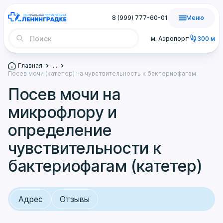
8 (999) 777-60-01
Меню
м. Аэропорт
300 м
Главная
...
Посев мочи (катетер) на чувствительность к бактериофагам
Посев мочи на
микрофлору и
определение
чувствительности к
бактериофагам (катетер)
Адрес
Отзывы