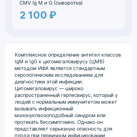
CMV Ig M и G (сыворотка)
2 100 ₽
Комплексное определение антител классов
IgM и IgG к цитомегаловирусу (ЦМВ)
методом ИФА является стандартным
серологическим исследованием для
диагностики этой инфекции.
Цитомегаловирус — широко
распространенный герпесвирус, который у
людей с нормальным иммунитетом может
вызывать инфекционный
мононуклеозоподобный синдром или
протекать бессимптомно. Однако он
представляет серьезную опасность для
плода при первичном инфицировании