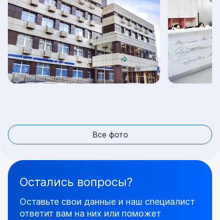
Все фото
Остались вопросы?
Оставьте свои данные и наш специалист
ответит
вам на них или поможет