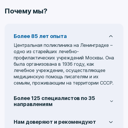
Почему мы?
Более 85 лет опыта
Центральная поликлиника на Ленинградке –
одно из старейших лечебно-
профилактических учреждений Москвы. Она
была организована в 1936 году, как
лечебное учреждение, осуществляющее
медицинскую помощь писателям и их
семьям, проживающим на территории СССР.
Более 125 специалистов по 35
направлениям
Услуги охватывают 35 медицинских
направлений, включая:
аллергологию
,
Нам доверяют и рекомендуют
гастроэнтерологию
,
гинекологию
,