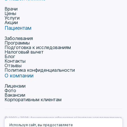
Врачи
Цены
Услуги
Акции
Пациентам
Заболевания
Программы
Подготовка к исследованиям
Налоговый вычет
Блог
Контакты
Отзывы
Политика конфиденциальности
О компании
Лицензии
Фото
Вакансии
Корпоративным клиентам
© 1992 - 2026, Акционерное общество «Центральная поликлиника
на Ленинградке» Лицензия № Л041-01137-77/00368531
Используя сайт, вы предоставляете
от 11.12.2018г.