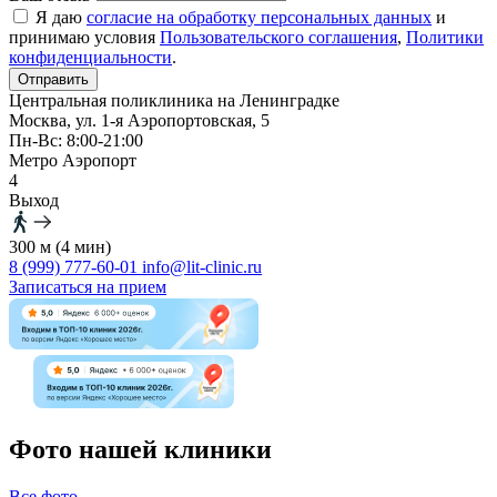
Я даю
согласие на обработку персональных данных
и
принимаю условия
Пользовательского соглашения
,
Политики
конфиденциальности
.
Центральная поликлиника на Ленинградке
Москва, ул. 1-я Аэропортовская, 5
Пн-Вс: 8:00-21:00
Метро Аэропорт
4
Выход
300 м (4 мин)
8 (999) 777-60-01
info@lit-clinic.ru
Записаться на прием
Фото нашей клиники
Все фото