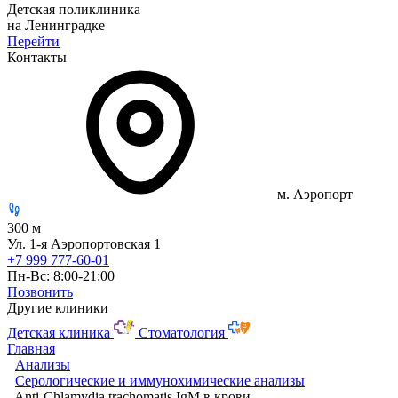
Детская поликлиника
на Ленинградке
Перейти
Контакты
м. Аэропорт
300 м
Ул. 1-я Аэропортовская 1
+7 999 777-60-01
Пн-Вс: 8:00-21:00
Позвонить
Другие клиники
Детская клиника
Стоматология
Главная
Анализы
Серологические и иммунохимические анализы
Anti-Chlamydia trachomatis IgM в крови