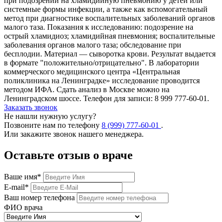
при подозрении на хламидийную пневмонию у детей или
системные формы инфекции, а также как вспомогательный
метод при диагностике воспалительных заболеваний органов
малого таза. Показания к исследованию: подозрение на
острый хламидиоз; хламидийная пневмония; воспалительные
заболевания органов малого таза; обследование при
бесплодии. Материал — сыворотка крови. Результат выдается
в формате "положительно/отрицательно". В лаборатории
коммерческого медицинского центра «Центральная
поликлиника на Ленинградке» исследование проводится
методом ИФА. Сдать анализ в Москве можно на
Ленинградском шоссе. Телефон для записи: 8 999 777-60-01.
Заказать звонок
Не нашли нужную услугу?
Позвоните нам по телефону
8 (999) 777-60-01
.
Или закажите звонок нашего менеджера.
Оставьте отзыв о враче
Ваше имя
*
E-mail
*
Ваш номер телефона
ФИО врача