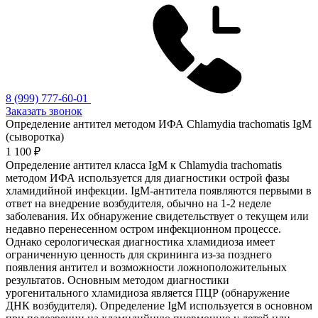
8 (999) 777-60-01
Заказать звонок
Определение антител методом ИФА Chlamydia trachomatis IgM
(сыворотка)
1 100 ₽
Определение антител класса IgM к Chlamydia trachomatis
методом ИФА используется для диагностики острой фазы
хламидийной инфекции. IgM-антитела появляются первыми в
ответ на внедрение возбудителя, обычно на 1-2 неделе
заболевания. Их обнаружение свидетельствует о текущем или
недавно перенесенном остром инфекционном процессе.
Однако серологическая диагностика хламидиоза имеет
ограниченную ценность для скрининга из-за позднего
появления антител и возможности ложноположительных
результатов. Основным методом диагностики
урогенитального хламидиоза является ПЦР (обнаружение
ДНК возбудителя). Определение IgM используется в основном