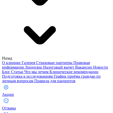
Назад
О клинике
Галерея
Страховые партнеры
Правовая
информация
Лицензии
Налоговый вычет
Вакансии
Новости
Блог
Статьи
Что мы лечим
Клинические рекомендации
Подготовка к исследованиям
График приёма граждан по
личным вопросам
Правила для пациентов
Акции
Отзывы