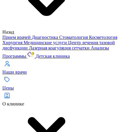
Назад
Прием врачей
Диагностика
Стоматология
Косметология
Хирургия
Медицинские услуги
Центр лечения тазовой
дисфункции
Лазерная коагуляция сетчатки
Анализы
Программы
Детская клиника
Наши врачи
Цены
О клинике