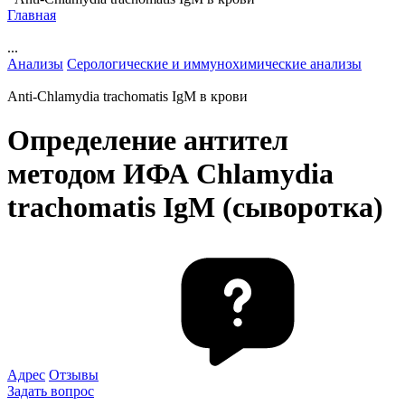
Главная
...
Анализы
Серологические и иммунохимические анализы
Anti-Chlamydia trachomatis IgM в крови
Определение антител
методом ИФА Chlamydia
trachomatis IgM (сыворотка)
Адрес
Отзывы
Задать вопрос