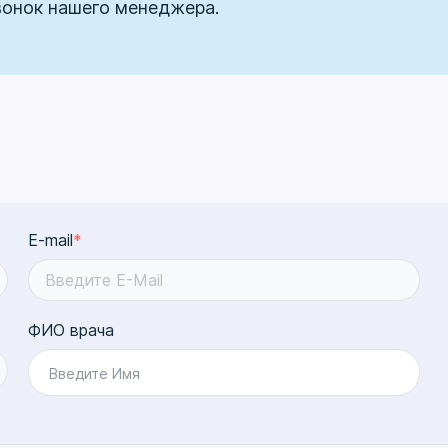
вонок нашего менеджера.
E-mail
*
ФИО врача
Введите Имя