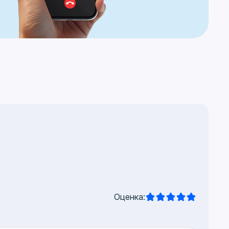
Оценка: