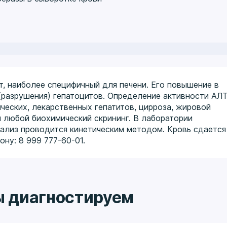
, наиболее специфичный для печени. Его повышение в
(разрушения) гепатоцитов. Определение активности АЛ
ческих, лекарственных гепатитов, цирроза, жировой
и любой биохимический скрининг. В лаборатории
нализ проводится кинетическим методом. Кровь сдается
ну: 8 999 777-60-01.
ы диагностируем