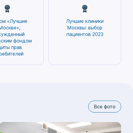
ом «Лучшие
Лучшие клиники
Москве»,
Москвы: выбор
сужденный
пациентов 2023
вским фондом
щиты прав
ребителей
Все фото