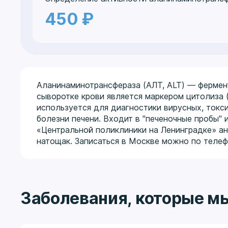
450 ₽
Аланинаминотрансфераза (АЛТ, ALT) — фермент
сыворотке крови является маркером цитолиза 
используется для диагностики вирусных, токси
болезни печени. Входит в "печеночные пробы" 
«Центральной поликлиники на Ленинградке» а
натощак. Записаться в Москве можно по телефо
Заболевания, которые м