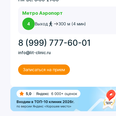
Метро Аэропорт
4
Выход
300 м (4 мин)
8 (999) 777-60-01
info@lit-clinic.ru
Записаться на прием