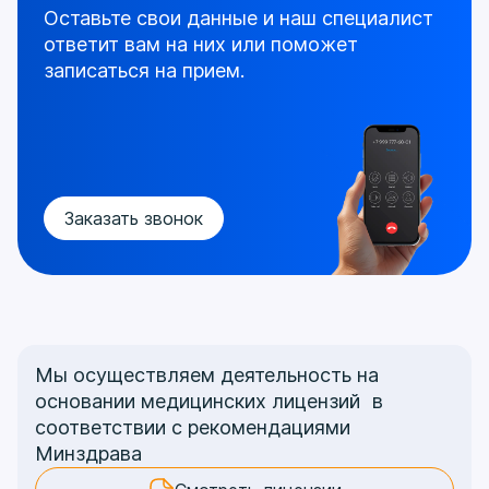
Оставьте свои данные и наш специалист
ответит
вам на них или поможет
записаться на прием.
Заказать звонок
Мы осуществляем деятельность на
основании медицинских лицензий в
соответствии с рекомендациями
Минздрава