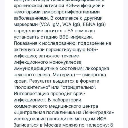
хронической активной ВЭБ-инфекцией и
некоторыми лимфопролиферативными
заболеваниями. В комплексе с другими
маркерами (VCA IgM, VCA IgG, EBNA IgG)
определение антител к EA помогает
установить стадию ВЭБ-инфекции.
Показания к исследованию: подозрение на
активную или персистирующую ВЭБ-
инфекцию; затяжное течение
инфекционного мононуклеоза;
иммунодефицитные состояния; лихорадка
неясного генеза. Материал — сыворотка
крови. Результат выдается в формате
"положительно" или "отрицательно".
Интерпретацию проводит врач-
инфекционист. В лаборатории
коммерческого медицинского центра
«Центральная поликлиника на Ленинградке»
исследование проводится методом ИФА.
Записаться в Москве можно по телефону: 8