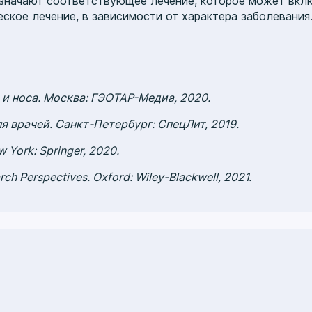
значают соответствующее лечение, которое может вкл
еское лечение, в зависимости от характера заболевания
а и носа. Москва: ГЭОТАР-Медиа, 2020.
я врачей. Санкт-Петербург: СпецЛит, 2019.
w York: Springer, 2020.
arch Perspectives. Oxford: Wiley-Blackwell, 2021.