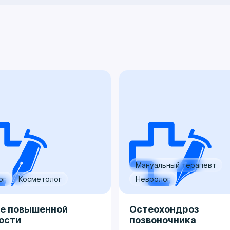
Мануальный терапевт
ог
Косметолог
Невролог
е повышенной
Остеохондроз
ости
позвоночника