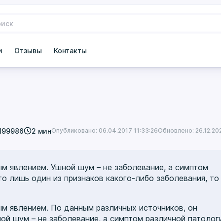
и
Отзывы
Контакты
199986
2 мин
Опубликовано: 06.04.2017 11:33:26
Обновлено: 26.12.202
м явлением. Ушной шум – не заболевание, а симптом
то лишь один из признаков какого-либо заболевания, то
м явлением. По данным различных источников, он
ой шум – не заболевание, а симптом различной патолог