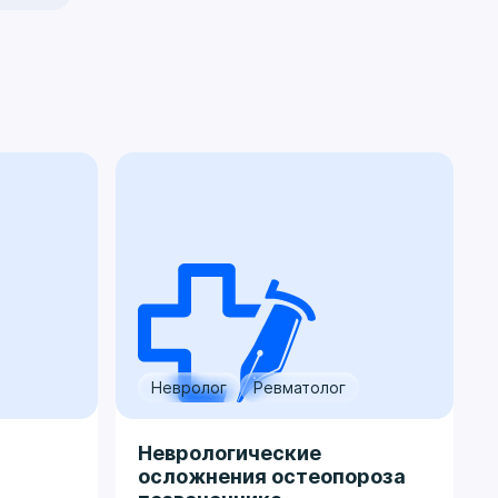
Невролог
Ревматолог
Неврологические
осложнения остеопороза