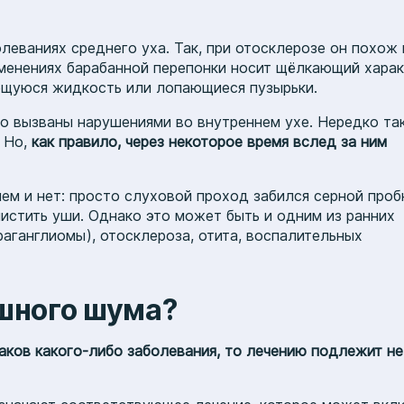
леваниях среднего уха. Так, при отосклерозе он похож 
зменениях барабанной перепонки носит щёлкающий харак
ющуюся жидкость или лопающиеся пузырьки.
его вызваны нарушениями во внутреннем ухе. Нередко та
. Но,
как правило, через некоторое время вслед за ним
ем и нет: просто слуховой проход забился серной проб
истить уши. Однако это может быть и одним из ранних
аганглиомы), отосклероза, отита, воспалительных
ушного шума?
аков какого-либо заболевания, то лечению подлежит не