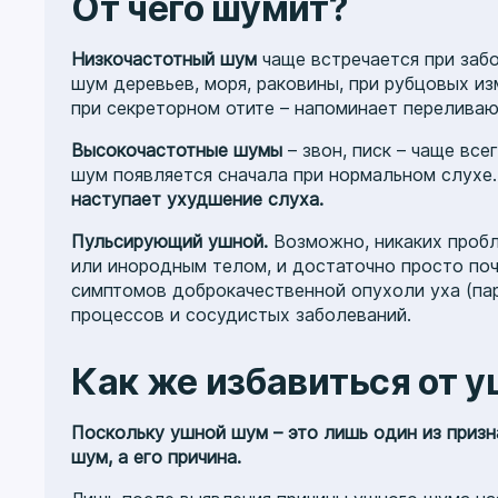
От чего шумит?
Низкочастотный шум
чаще встречается при забо
шум деревьев, моря, раковины, при рубцовых и
при секреторном отите – напоминает перелива
Высокочастотные шумы
– звон, писк – чаще вс
шум появляется сначала при нормальном слухе
наступает ухудшение слуха.
Пульсирующий ушной.
Возможно, никаких пробл
или инородным телом, и достаточно просто поч
симптомов доброкачественной опухоли уха (пар
процессов и сосудистых заболеваний.
Как же избавиться от 
Поскольку ушной шум – это лишь один из призн
шум, а его причина.