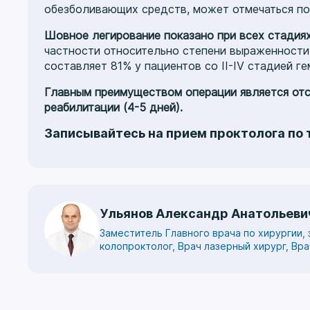
обезболивающих средств, может отмечаться п
Шовное легирование показано при всех стадия
частности относительно степени выраженности
составляет 81% у пациентов со II-IV стадией ге
Главным преимуществом операции является отсу
реабилитации (4-5 дней).
Записывайтесь на прием проктолога по
Ульянов Александр Анатольеви
Заместитель Главного врача по хирургии,
колопроктолог, Врач лазерный хирург, Вр