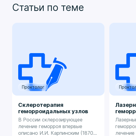
Статьи по теме
Проктолог
Прокто
Склеротерапия
Лазерн
геморроидальных узлов
геморр
В России склерозирующее
Лазерны
лечение геморроя впервые
геморро
описано И.И. Карпинским (1870).
лечение 