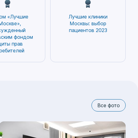
ом «Лучшие
Лучшие клиники
Москве»,
Москвы: выбор
сужденный
пациентов 2023
вским фондом
щиты прав
ребителей
Все фото