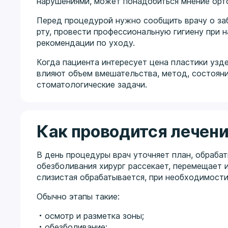
нарушениями, может понадобиться мнение орт
Перед процедурой нужно сообщить врачу о заб
рту, провести профессиональную гигиену при н
рекомендации по уходу.
Когда пациента интересует цена пластики узде
влияют объем вмешательства, метод, состоян
стоматологические задачи.
Как проводится лечен
В день процедуры врач уточняет план, обраба
обезболивания хирург рассекает, перемещает и
слизистая обрабатывается, при необходимост
Обычно этапы такие:
осмотр и разметка зоны;
обезболивание;