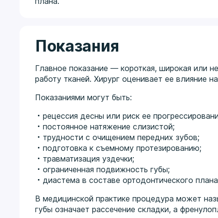
плана.
Показания
Главное показание — короткая, широкая или н
работу тканей. Хирург оценивает ее влияние на
Показаниями могут быть:
рецессия десны или риск ее прогрессировани
постоянное натяжение слизистой;
трудности с очищением передних зубов;
подготовка к съемному протезированию;
травматизация уздечки;
ограниченная подвижность губы;
диастема в составе ортодонтического плана
В медицинской практике процедура может назы
губы означает рассечение складки, а френул