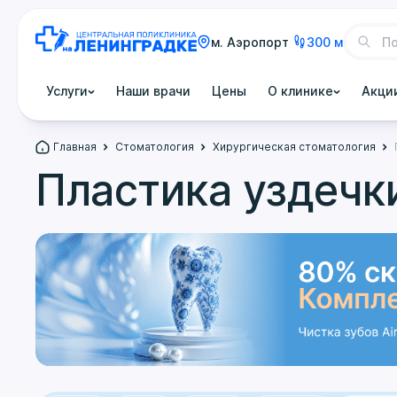
м. Аэропорт
300 м
Услуги
Наши врачи
Цены
О клинике
Акци
Главная
Стоматология
Хирургическая стоматология
Пластика уздечк