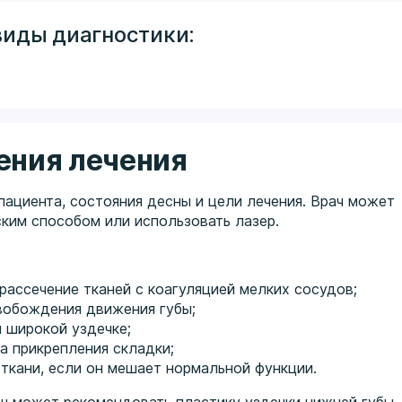
виды диагностики:
ения лечения
пациента, состояния десны и цели лечения. Врач может
ким способом или использовать лазер.
рассечение тканей с коагуляцией мелких сосудов;
вобождения движения губы;
 широкой уздечке;
а прикрепления складки;
 ткани, если он мешает нормальной функции.