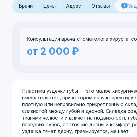
Врачи
Цены
Адрес
Отзывы
Зад
Консультация врача-стоматолога хирурга, со
от 2 000 ₽
Пластика уздечки губы — это малое хирургиче
вмешательство, при котором врач корректируе
плотную или неправильно прикрепленную скла
слизистой между губой и десной. Складка сое
тканями челюсти и влияет на подвижность губы
передних зубов, состояние десны и комфорт ре
уздечка тянет десну, травмируется, мешает