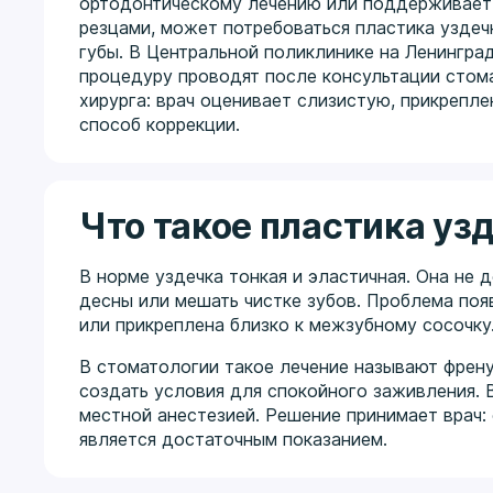
ортодонтическому лечению или поддерживае
резцами, может потребоваться пластика уздеч
губы. В Центральной поликлинике на Ленингра
процедуру проводят после консультации стом
хирурга: врач оценивает слизистую, прикрепле
способ коррекции.
Что такое пластика уз
В норме уздечка тонкая и эластичная. Она не д
десны или мешать чистке зубов. Проблема появ
или прикреплена близко к межзубному сосочку
В стоматологии такое лечение называют френу
создать условия для спокойного заживления.
местной анестезией. Решение принимает врач:
является достаточным показанием.