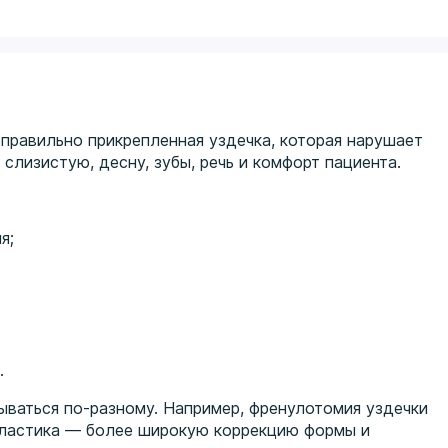
еправильно прикрепленная уздечка, которая нарушает
 слизистую, десну, зубы, речь и комфорт пациента.
я;
.
ваться по-разному. Например, френулотомия уздечки
опластика — более широкую коррекцию формы и