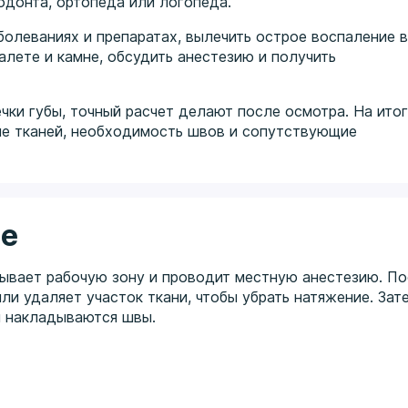
одонта, ортопеда или логопеда.
олеваниях и препаратах, вылечить острое воспаление 
алете и камне, обсудить анестезию и получить
чки губы, точный расчет делают после осмотра. На итог
ие тканей, необходимость швов и сопутствующие
ие
тывает рабочую зону и проводит местную анестезию. П
ли удаляет участок ткани, чтобы убрать натяжение. Зат
и накладываются швы.