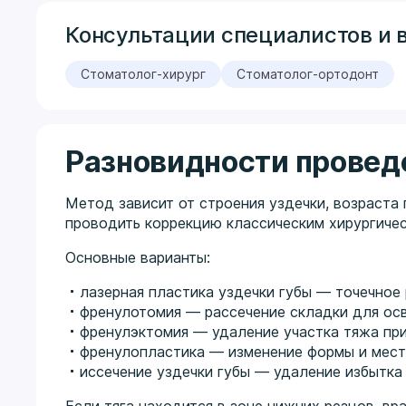
Консультации специалистов и 
Стоматолог-хирург
Стоматолог-ортодонт
Разновидности провед
Метод зависит от строения уздечки, возраста 
проводить коррекцию классическим хирургичес
Основные варианты:
лазерная пластика уздечки губы — точечное 
френулотомия — рассечение складки для ос
френулэктомия — удаление участка тяжа при
френулопластика — изменение формы и мест
иссечение уздечки губы — удаление избытка