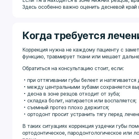
Если тяга находится в зоне нижних резцов, вр
Здесь особенно важно оценить десневой край 
Когда требуется лечен
Коррекция нужна не каждому пациенту с заметн
функцию, травмирует ткани или мешает дальн
Обратиться на консультацию стоит, если:
при оттягивании губы белеет и натягивается 
между центральными зубами сохраняется вы
десна в зоне резцов отходит от зуба;
складка болит, натирается или воспаляется;
съемный протез плохо держится;
ортодонт просит устранить тягу перед лечен
В таких ситуациях коррекция уздечки губы пом
ортодонтическое, пародонтологическое или л