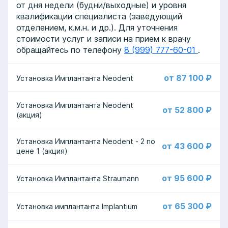
от дня недели (будни/выходные) и уровня
квалификации специалиста (заведующий
отделением, к.м.н. и др.). Для уточнения
стоимости услуг и записи на прием к врачу
обращайтесь по телефону
8 (999) 777-60-01
.
от 87 100 ₽
Установка Имплантанта Neodent
Установка Имплантанта Neodent
от 52 800 ₽
(акция)
Установка Имплантанта Neodent - 2 по
от 43 600 ₽
цене 1 (акция)
от 95 600 ₽
Установка Имплантанта Straumann
от 65 300 ₽
Установка имплантанта Implantium