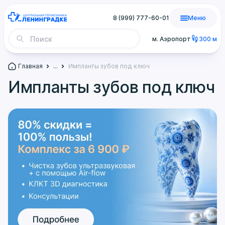
8 (999) 777-60-01
Меню
м. Аэропорт
300 м
Главная
...
Импланты зубов под ключ
Импланты зубов под ключ