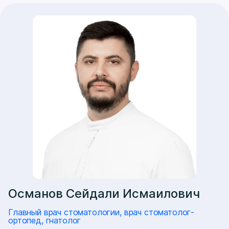
Османов Сейдали Исмаилович
Главный врач стоматологии, врач стоматолог-
ортопед, гнатолог