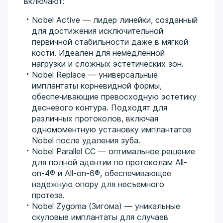
включают:
Nobel Active — лидер линейки, созданный
для достижения исключительной
первичной стабильности даже в мягкой
кости. Идеален для немедленной
нагрузки и сложных эстетических зон.
Nobel Replace — универсальные
имплантаты корневидной формы,
обеспечивающие превосходную эстетику
десневого контура. Подходят для
различных протоколов, включая
одномоментную установку имплантатов
Nobel после удаления зуба.
Nobel Parallel CC — оптимальное решение
для полной адентии по протоколам All-
on-4® и All-on-6®, обеспечивающее
надежную опору для несъемного
протеза.
Nobel Zygoma (Зигома) — уникальные
скуловые имплантаты для случаев