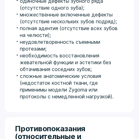
одиночные дефекты зубного ряда
(отсутствие одного зуба);
множественные включенные дефекты
(отсутствие нескольких зубов подряд);
полная адентия (отсутствие всех зубов
на челюсти);
неудовлетворенность съемными
протезами;
необходимость восстановления
жевательной функции и эстетики без
обтачивания соседних зубов;
сложные анатомические условия
(недостаток костной ткани, где
применимы модели Zygoma или
протоколы с немедленной нагрузкой).
Противопоказания
(относительные и