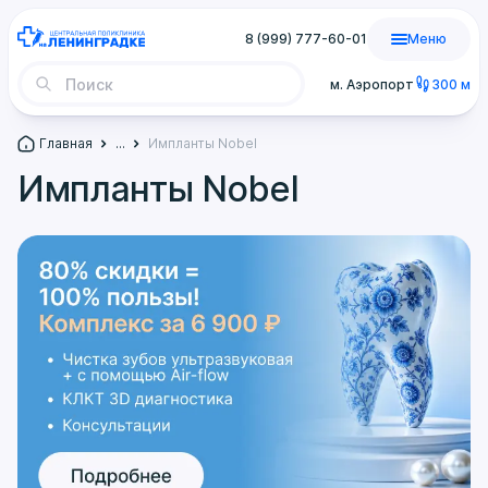
8 (999) 777-60-01
Меню
м. Аэропорт
300 м
Главная
...
Импланты Nobel
Импланты Nobel