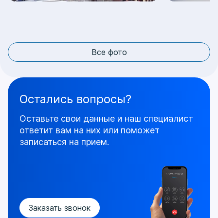
Все фото
Остались вопросы?
Оставьте свои данные и наш специалист
ответит
вам на них или поможет
записаться на прием.
Заказать звонок