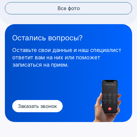
Все фото
Остались вопросы?
Оставьте свои данные и наш специалист
ответит
вам на них или поможет
записаться на прием.
Заказать звонок