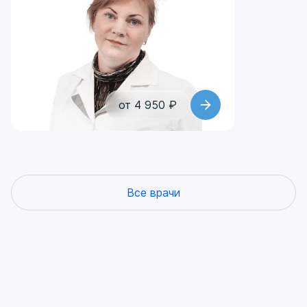
основании этих данных специалист может
назначить дополнительное обследование или
начать своевременное лечение.
от 4 950 ₽
Все врачи