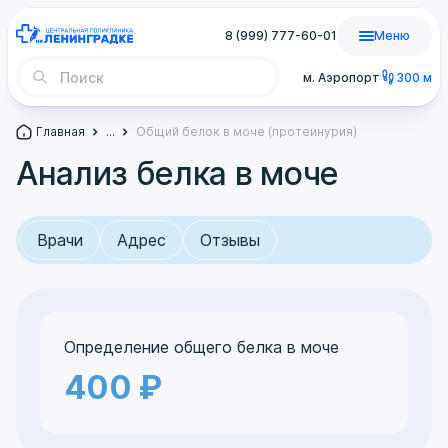
8 (999) 777-60-01
Меню
м. Аэропорт
300 м
Главная
...
Общий белок в моче (протеинурия)
Анализ белка в моче
Врачи
Адрес
Отзывы
Определение общего белка в моче
400 ₽