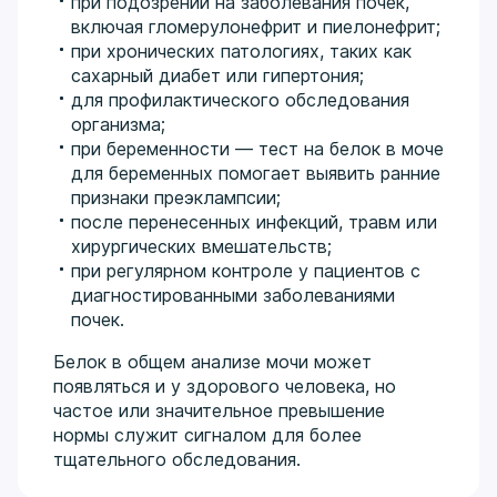
при подозрении на заболевания почек,
включая гломерулонефрит и пиелонефрит;
при хронических патологиях, таких как
сахарный диабет или гипертония;
для профилактического обследования
организма;
при беременности — тест на белок в моче
для беременных помогает выявить ранние
признаки преэклампсии;
после перенесенных инфекций, травм или
хирургических вмешательств;
при регулярном контроле у пациентов с
диагностированными заболеваниями
почек.
Белок в общем анализе мочи может
появляться и у здорового человека, но
частое или значительное превышение
нормы служит сигналом для более
тщательного обследования.