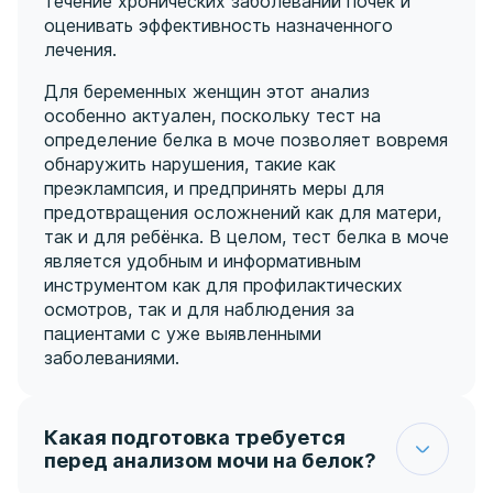
течение хронических заболеваний почек и
оценивать эффективность назначенного
лечения.
Для беременных женщин этот анализ
особенно актуален, поскольку тест на
определение белка в моче позволяет вовремя
обнаружить нарушения, такие как
преэклампсия, и предпринять меры для
предотвращения осложнений как для матери,
так и для ребёнка. В целом, тест белка в моче
является удобным и информативным
инструментом как для профилактических
осмотров, так и для наблюдения за
пациентами с уже выявленными
заболеваниями.
Какая подготовка требуется
перед анализом мочи на белок?
Чтобы результаты анализа мочи на белок