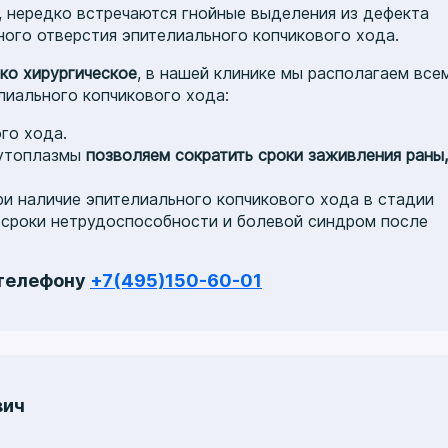
а, нередко встречаются гнойные выделения из дефекта
ного отверстия эпителиального копчикового хода.
ко хирургическое
, в нашей клинике мы располагаем все
иального копчикового хода:
го хода.
аутоплазмы
позволяем сократить сроки заживления раны,
и наличие эпителиального копчикового хода в стадии
 сроки нетрудоспособности и болевой синдром после
 телефону
+7(495)150-60-01
вич