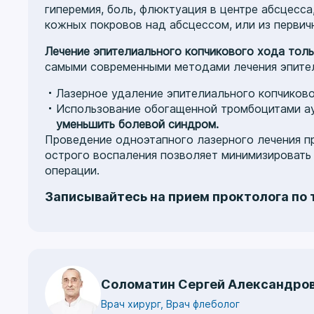
гиперемия, боль, флюктуация в центре абсцесс
кожных покровов над абсцессом, или из первич
Лечение эпителиального копчикового хода толь
самыми современными методами лечения эпител
Лазерное удаление эпителиального копчиково
Использование обогащенной тромбоцитами 
уменьшить болевой синдром.
Проведение одноэтапного лазерного лечения пр
острого воспаления позволяет минимизировать
операции.
Записывайтесь на прием проктолога по
Соломатин Сергей Александро
Врач хирург, Врач флеболог