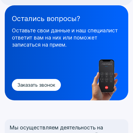
Остались вопросы?
Оставьте свои данные и наш специалист
ответит
вам на них или поможет
записаться на прием.
Заказать звонок
Мы осуществляем деятельность на