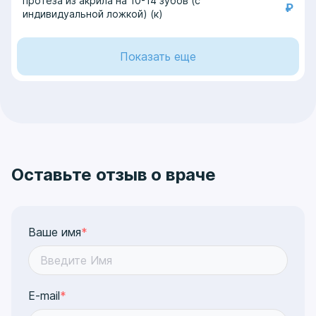
протеза из акрила на 10-14 зубов (с
₽
индивидуальной ложкой) (к)
Показать еще
Оставьте отзыв о враче
Ваше имя
*
E-mail
*