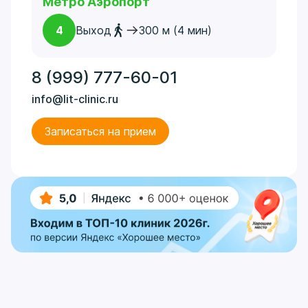
Метро Аэропорт
4
Выход
300 м (4 мин)
8 (999) 777-60-01
info@lit-clinic.ru
Записаться на прием