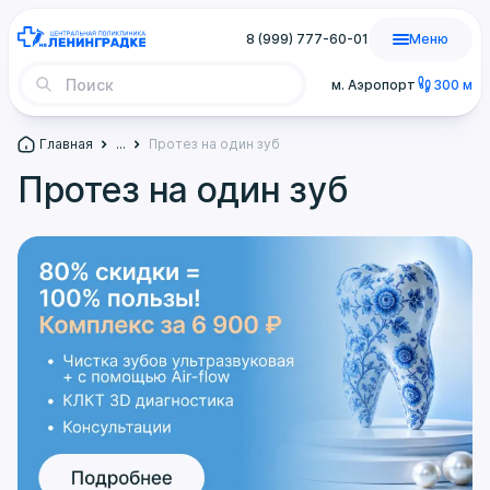
8 (999) 777-60-01
Меню
м. Аэропорт
300 м
Главная
...
Протез на один зуб
Протез на один зуб