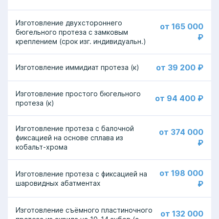
Изготовление двухстороннего
от 165 000
бюгельного протеза с замковым
₽
креплением (срок изг. индивидуальн.)
от 39 200 ₽
Изготовление иммидиат протеза (к)
Изготовление простого бюгельного
от 94 400 ₽
протеза (к)
Изготовление протеза с балочной
от 374 000
фиксацией на основе сплава из
₽
кобальт-хрома
от 198 000
Изготовление протеза с фиксацией на
шаровидных абатментах
₽
Изготовление съёмного пластиночного
от 132 000