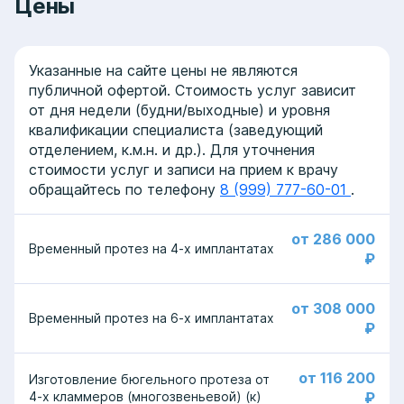
Цены
Указанные на сайте цены не являются
публичной офертой. Стоимость услуг зависит
от дня недели (будни/выходные) и уровня
квалификации специалиста (заведующий
отделением, к.м.н. и др.). Для уточнения
стоимости услуг и записи на прием к врачу
обращайтесь по телефону
8 (999) 777-60-01
.
от 286 000
Временный протез на 4-х имплантатах
₽
от 308 000
Временный протез на 6-х имплантатах
₽
от 116 200
Изготовление бюгельного протеза от
4-х кламмеров (многозвеньевой) (к)
₽