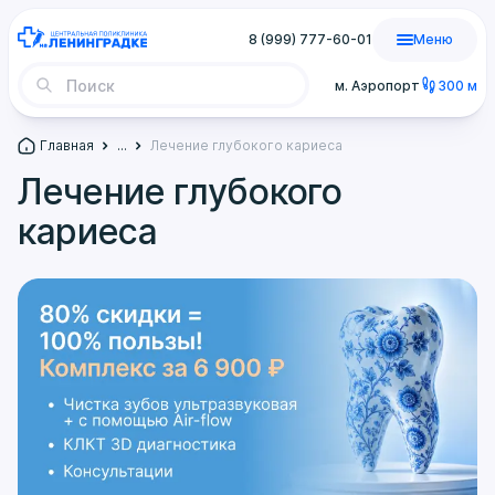
8 (999) 777-60-01
Меню
м. Аэропорт
300 м
Главная
...
Лечение глубокого кариеса
Лечение глубокого
кариеса