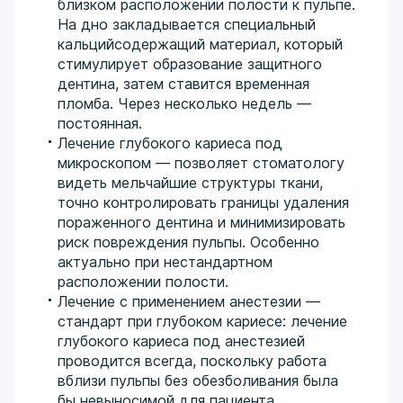
близком расположении полости к пульпе.
На дно закладывается специальный
кальцийсодержащий материал, который
стимулирует образование защитного
дентина, затем ставится временная
пломба. Через несколько недель —
постоянная.
Лечение глубокого кариеса под
микроскопом — позволяет стоматологу
видеть мельчайшие структуры ткани,
точно контролировать границы удаления
пораженного дентина и минимизировать
риск повреждения пульпы. Особенно
актуально при нестандартном
расположении полости.
Лечение с применением анестезии —
стандарт при глубоком кариесе: лечение
глубокого кариеса под анестезией
проводится всегда, поскольку работа
вблизи пульпы без обезболивания была
бы невыносимой для пациента.