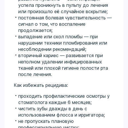
успела проникнуть в пульпу до лечения
или произошло её случайное вскрытие;
постоянная болевая чувствительность —
сигнал о том, что воспаление
продолжается;
выпадение или скол пломбы — при
нарушении техники пломбирования или
несоблюдении рекомендаций;
вторичный кариес — развивается при
неполном удалении инфицированных
тканей или плохой гигиене полости рта
после лечения.
Как избежать рецидива:
проходить профилактические осмотры у
стоматолога каждые 6 месяцев;
чистить зубы дважды в день с
использованием флосса и ирригатора;
не пропускать плановую
профессиональную чистку;