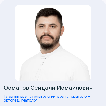
Османов Сейдали Исмаилович
Главный врач стоматологии, врач стоматолог-
ортопед, гнатолог